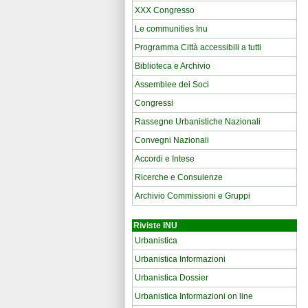
XXX Congresso
Le communities Inu
Programma Città accessibili a tutti
Biblioteca e Archivio
Assemblee dei Soci
Congressi
Rassegne Urbanistiche Nazionali
Convegni Nazionali
Accordi e Intese
Ricerche e Consulenze
Archivio Commissioni e Gruppi
Riviste INU
Urbanistica
Urbanistica Informazioni
Urbanistica Dossier
Urbanistica Informazioni on line