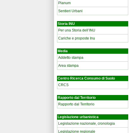
Planum
Sentieri Urbani
Storia INU
Per una Storia dell’INU
Cariche e proposte Inu
Media
Addetto stampa
Area stampa
Centro Ricerca Consumo di Suolo
CRCS
Rapporto dal Territorio
Rapporto dal Territorio
Legislazione urbanistica
Legislazione nazionale, cronologia
Legislazione regionale