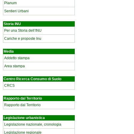
Planum
Sentieri Urbani
Storia INU
Per una Storia dell’INU
Cariche e proposte Inu
Media
Addetto stampa
Area stampa
Centro Ricerca Consumo di Suolo
CRCS
Rapporto dal Territorio
Rapporto dal Territorio
Legislazione urbanistica
Legislazione nazionale, cronologia
Legislazione regionale