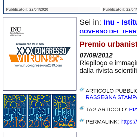
Pubblicato il: 22/04/2020
Pubblicato il: 22/04
Sei in:
Inu - Ist
GOVERNO DEL TERRI
Premio urbanisti
07/09/2012
Riepilogo e immagini
dalla rivista scientif
ARTICOLO PUBBLI
RASSEGNA STAMP
TAG ARTICOLO:
PI
PERMALINK:
https:/
Share