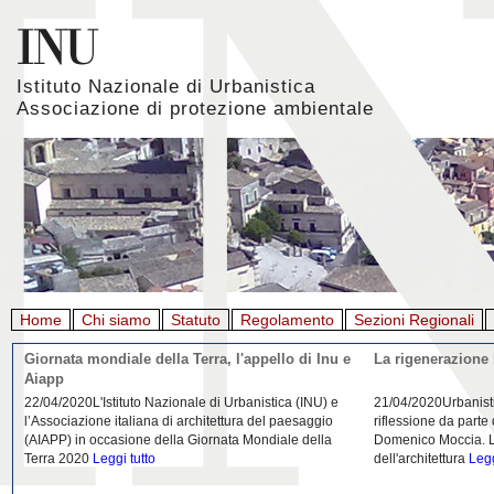
Istituto Nazionale di Urbanistica
Associazione di protezione ambientale
Home
Chi siamo
Statuto
Regolamento
Sezioni Regionali
Giornata mondiale della Terra, l'appello di Inu e
La rigenerazione 
Aiapp
22/04/2020L'Istituto Nazionale di Urbanistica (INU) e
21/04/2020Urbanist
l’Associazione italiana di architettura del paesaggio
riflessione da parte
(AIAPP) in occasione della Giornata Mondiale della
Domenico Moccia. L'
Terra 2020
Leggi tutto
dell'architettura
Legg