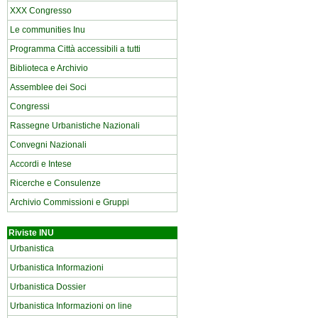
XXX Congresso
Le communities Inu
Programma Città accessibili a tutti
Biblioteca e Archivio
Assemblee dei Soci
Congressi
Rassegne Urbanistiche Nazionali
Convegni Nazionali
Accordi e Intese
Ricerche e Consulenze
Archivio Commissioni e Gruppi
Riviste INU
Urbanistica
Urbanistica Informazioni
Urbanistica Dossier
Urbanistica Informazioni on line