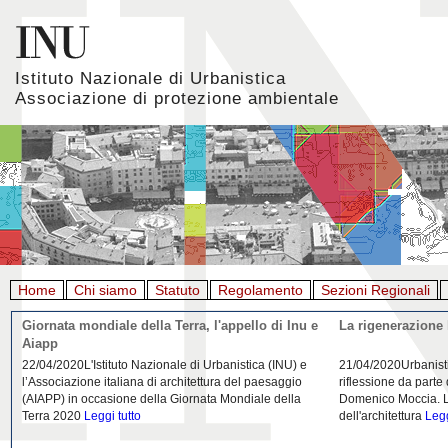
Istituto Nazionale di Urbanistica
Associazione di protezione ambientale
Home
Chi siamo
Statuto
Regolamento
Sezioni Regionali
Giornata mondiale della Terra, l'appello di Inu e
La rigenerazione 
Aiapp
22/04/2020L'Istituto Nazionale di Urbanistica (INU) e
21/04/2020Urbanist
l’Associazione italiana di architettura del paesaggio
riflessione da parte
(AIAPP) in occasione della Giornata Mondiale della
Domenico Moccia. L'
Terra 2020
Leggi tutto
dell'architettura
Legg