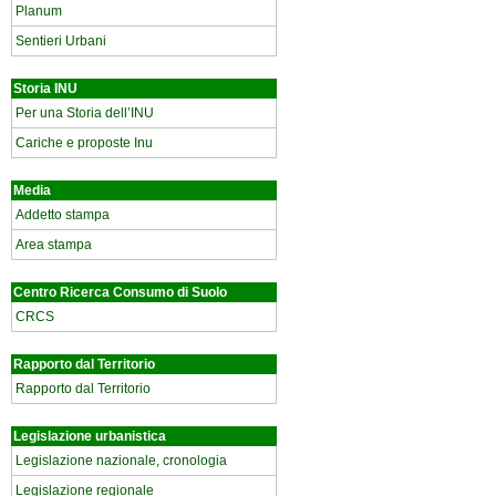
Planum
Sentieri Urbani
Storia INU
Per una Storia dell’INU
Cariche e proposte Inu
Media
Addetto stampa
Area stampa
Centro Ricerca Consumo di Suolo
CRCS
Rapporto dal Territorio
Rapporto dal Territorio
Legislazione urbanistica
Legislazione nazionale, cronologia
Legislazione regionale