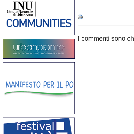
Share
I commenti sono chi