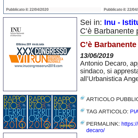
Pubblicato il: 22/04/2020
Pubblicato il: 22/04
Sei in:
Inu - Ist
C’è Barbanente 
C’è Barbanente
13/06/2019
Antonio Decaro, app
sindaco, si appres
all’Urbanistica An
ARTICOLO PUBBLI
TAG ARTICOLO:
PI
PERMALINK:
https:
decaro/