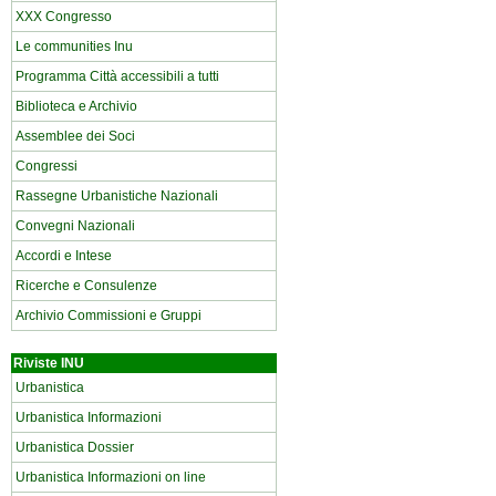
XXX Congresso
Le communities Inu
Programma Città accessibili a tutti
Biblioteca e Archivio
Assemblee dei Soci
Congressi
Rassegne Urbanistiche Nazionali
Convegni Nazionali
Accordi e Intese
Ricerche e Consulenze
Archivio Commissioni e Gruppi
Riviste INU
Urbanistica
Urbanistica Informazioni
Urbanistica Dossier
Urbanistica Informazioni on line