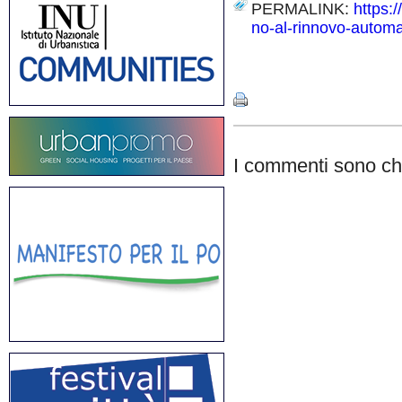
PERMALINK:
https:
no-al-rinnovo-automa
Share
I commenti sono chi