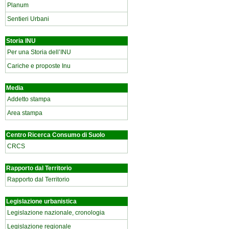
Planum
Sentieri Urbani
Storia INU
Per una Storia dell’INU
Cariche e proposte Inu
Media
Addetto stampa
Area stampa
Centro Ricerca Consumo di Suolo
CRCS
Rapporto dal Territorio
Rapporto dal Territorio
Legislazione urbanistica
Legislazione nazionale, cronologia
Legislazione regionale