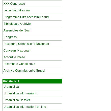
XXX Congresso
Le communities Inu
Programma Città accessibili a tutti
Biblioteca e Archivio
Assemblee dei Soci
Congressi
Rassegne Urbanistiche Nazionali
Convegni Nazionali
Accordi e Intese
Ricerche e Consulenze
Archivio Commissioni e Gruppi
Riviste INU
Urbanistica
Urbanistica Informazioni
Urbanistica Dossier
Urbanistica Informazioni on line