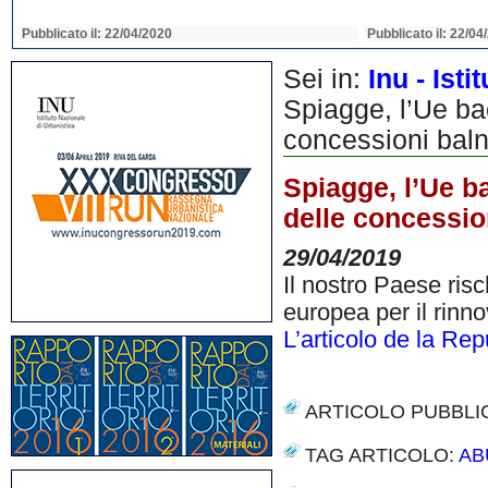
Pubblicato il: 22/04/2020
Pubblicato il: 22/04
Sei in:
Inu - Ist
Spiagge, l’Ue bac
concessioni baln
Spiagge, l’Ue ba
delle concessio
29/04/2019
Il nostro Paese ris
europea per il rinn
L’articolo de la Re
ARTICOLO PUBBLI
TAG ARTICOLO:
AB