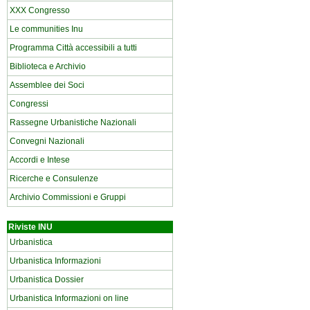
XXX Congresso
Le communities Inu
Programma Città accessibili a tutti
Biblioteca e Archivio
Assemblee dei Soci
Congressi
Rassegne Urbanistiche Nazionali
Convegni Nazionali
Accordi e Intese
Ricerche e Consulenze
Archivio Commissioni e Gruppi
Riviste INU
Urbanistica
Urbanistica Informazioni
Urbanistica Dossier
Urbanistica Informazioni on line