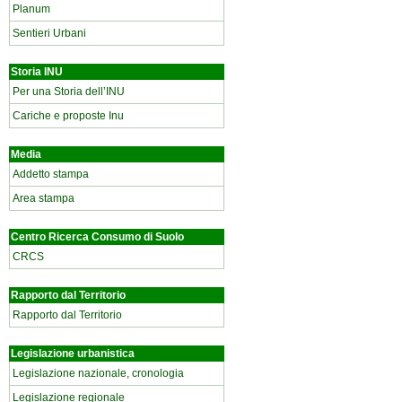
Planum
Sentieri Urbani
Storia INU
Per una Storia dell’INU
Cariche e proposte Inu
Media
Addetto stampa
Area stampa
Centro Ricerca Consumo di Suolo
CRCS
Rapporto dal Territorio
Rapporto dal Territorio
Legislazione urbanistica
Legislazione nazionale, cronologia
Legislazione regionale