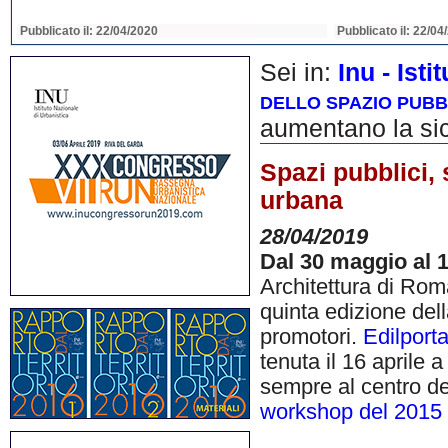
Pubblicato il: 22/04/2020
Pubblicato il: 22/04
Sei in:
Inu - Ist
DELLO SPAZIO PUBB
aumentano la si
Spazi pubblici,
urbana
28/04/2019
Dal 30 maggio al 
Architettura di Roma
quinta edizione del
promotori.
Edilporta
tenuta il 16 aprile
sempre al centro d
workshop del 2015