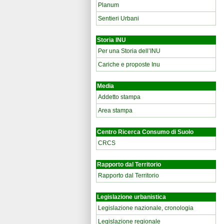
Planum
Sentieri Urbani
Storia INU
Per una Storia dell’INU
Cariche e proposte Inu
Media
Addetto stampa
Area stampa
Centro Ricerca Consumo di Suolo
CRCS
Rapporto dal Territorio
Rapporto dal Territorio
Legislazione urbanistica
Legislazione nazionale, cronologia
Legislazione regionale