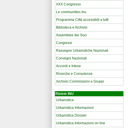
XXX Congresso
Le communities Inu
Programma Città accessibili a tutti
Biblioteca e Archivio
Assemblee dei Soci
Congressi
Rassegne Urbanistiche Nazionali
Convegni Nazionali
Accordi e Intese
Ricerche e Consulenze
Archivio Commissioni e Gruppi
Riviste INU
Urbanistica
Urbanistica Informazioni
Urbanistica Dossier
Urbanistica Informazioni on line