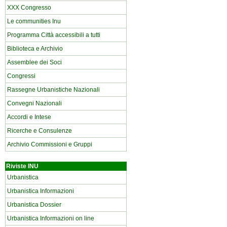
XXX Congresso
Le communities Inu
Programma Città accessibili a tutti
Biblioteca e Archivio
Assemblee dei Soci
Congressi
Rassegne Urbanistiche Nazionali
Convegni Nazionali
Accordi e Intese
Ricerche e Consulenze
Archivio Commissioni e Gruppi
Riviste INU
Urbanistica
Urbanistica Informazioni
Urbanistica Dossier
Urbanistica Informazioni on line