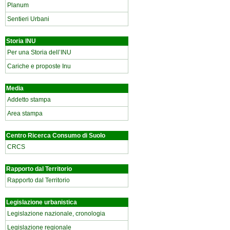
Planum
Sentieri Urbani
Storia INU
Per una Storia dell’INU
Cariche e proposte Inu
Media
Addetto stampa
Area stampa
Centro Ricerca Consumo di Suolo
CRCS
Rapporto dal Territorio
Rapporto dal Territorio
Legislazione urbanistica
Legislazione nazionale, cronologia
Legislazione regionale