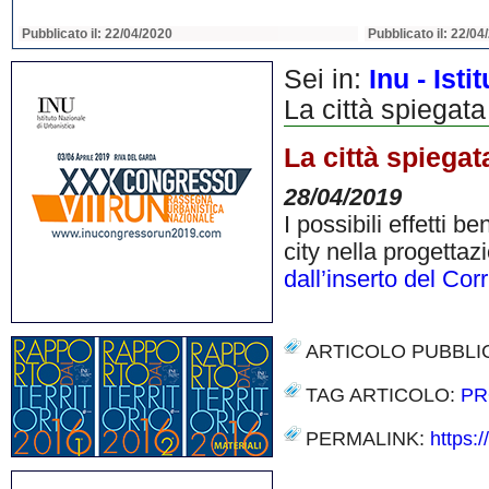
Pubblicato il: 22/04/2020
Pubblicato il: 22/04
Sei in:
Inu - Ist
La città spiegata 
La città spiegata
28/04/2019
I possibili effetti b
city nella progettazi
dall’inserto del Cor
ARTICOLO PUBBLI
TAG ARTICOLO:
PR
PERMALINK:
https:/
Share