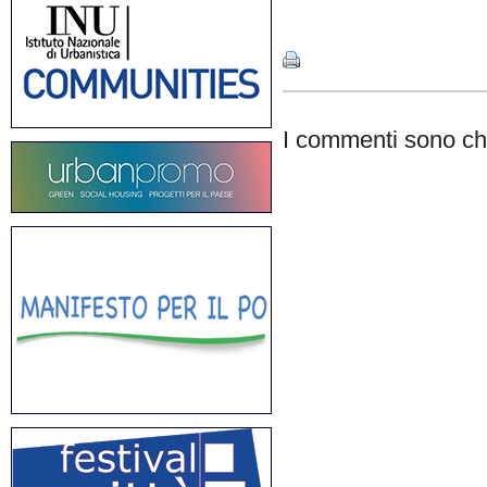
Share
I commenti sono chi