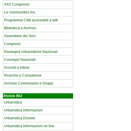
XXX Congresso
Le communities Inu
Programma Città accessibili a tutti
Biblioteca e Archivio
Assemblee dei Soci
Congressi
Rassegne Urbanistiche Nazionali
Convegni Nazionali
Accordi e Intese
Ricerche e Consulenze
Archivio Commissioni e Gruppi
Riviste INU
Urbanistica
Urbanistica Informazioni
Urbanistica Dossier
Urbanistica Informazioni on line