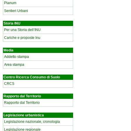
Planum
Sentieri Urbani
Storia INU
Per una Storia dell’INU
Cariche e proposte Inu
Media
Addetto stampa
Area stampa
Centro Ricerca Consumo di Suolo
CRCS
Rapporto dal Territorio
Rapporto dal Territorio
Legislazione urbanistica
Legislazione nazionale, cronologia
Legislazione regionale