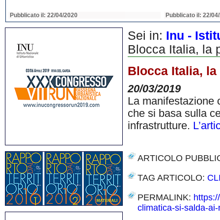
Pubblicato il: 22/04/2020
Pubblicato il: 22/04
Sei in:
Inu - Ist
Blocca Italia, la
Blocca Italia, l
20/03/2019
La manifestazione c
che si basa sulla ce
infrastrutture.
L’arti
ARTICOLO PUBBLI
TAG ARTICOLO:
CL
PERMALINK:
https:
climatica-si-salda-ai-