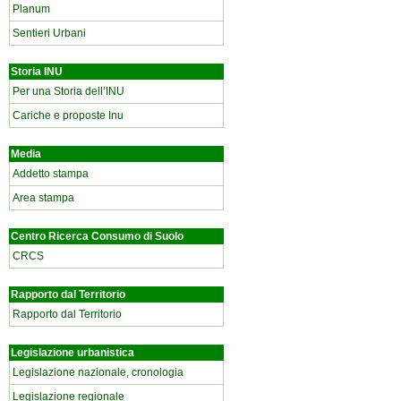
Planum
Sentieri Urbani
Storia INU
Per una Storia dell’INU
Cariche e proposte Inu
Media
Addetto stampa
Area stampa
Centro Ricerca Consumo di Suolo
CRCS
Rapporto dal Territorio
Rapporto dal Territorio
Legislazione urbanistica
Legislazione nazionale, cronologia
Legislazione regionale