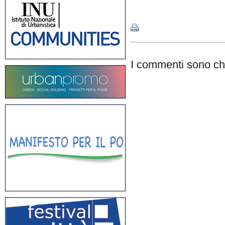
Share
I commenti sono chi