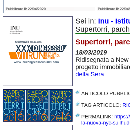
Pubblicato il: 22/04/2020
Pubblicato il: 22/04
Sei in:
Inu - Ist
Supertorri, parc
Supertorri, par
18/03/2019
Ridisegnata a New Y
progetto immobiliar
della Sera
ARTICOLO PUBBLI
TAG ARTICOLO:
RI
PERMALINK:
https:
la-nuova-nyc-sullhud