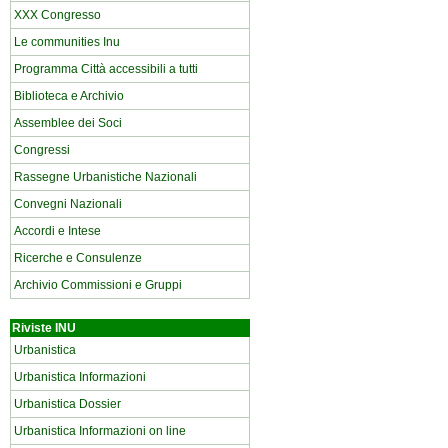
XXX Congresso
Le communities Inu
Programma Città accessibili a tutti
Biblioteca e Archivio
Assemblee dei Soci
Congressi
Rassegne Urbanistiche Nazionali
Convegni Nazionali
Accordi e Intese
Ricerche e Consulenze
Archivio Commissioni e Gruppi
Riviste INU
Urbanistica
Urbanistica Informazioni
Urbanistica Dossier
Urbanistica Informazioni on line