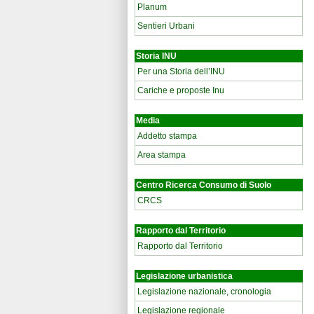
Planum
Sentieri Urbani
Storia INU
Per una Storia dell’INU
Cariche e proposte Inu
Media
Addetto stampa
Area stampa
Centro Ricerca Consumo di Suolo
CRCS
Rapporto dal Territorio
Rapporto dal Territorio
Legislazione urbanistica
Legislazione nazionale, cronologia
Legislazione regionale