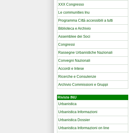
XXX Congresso
Le communities Inu
Programma Città accessibili a tutti
Biblioteca e Archivio
Assemblee dei Soci
Congressi
Rassegne Urbanistiche Nazionali
Convegni Nazionali
Accordi e Intese
Ricerche e Consulenze
Archivio Commissioni e Gruppi
Riviste INU
Urbanistica
Urbanistica Informazioni
Urbanistica Dossier
Urbanistica Informazioni on line