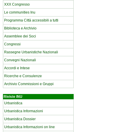
XXX Congresso
Le communities Inu
Programma Città accessibili a tutti
Biblioteca e Archivio
Assemblee dei Soci
Congressi
Rassegne Urbanistiche Nazionali
Convegni Nazionali
Accordi e Intese
Ricerche e Consulenze
Archivio Commissioni e Gruppi
Riviste INU
Urbanistica
Urbanistica Informazioni
Urbanistica Dossier
Urbanistica Informazioni on line