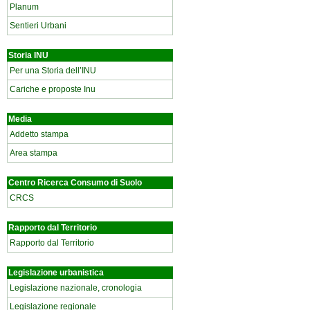
Planum
Sentieri Urbani
Storia INU
Per una Storia dell’INU
Cariche e proposte Inu
Media
Addetto stampa
Area stampa
Centro Ricerca Consumo di Suolo
CRCS
Rapporto dal Territorio
Rapporto dal Territorio
Legislazione urbanistica
Legislazione nazionale, cronologia
Legislazione regionale