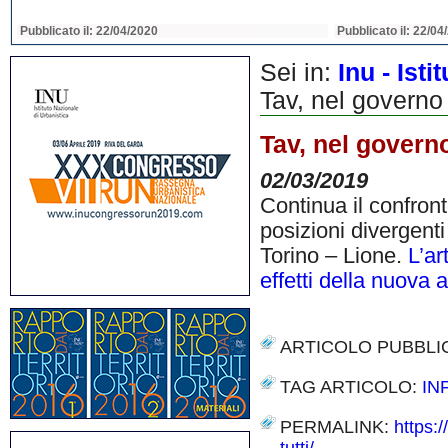
Pubblicato il: 22/04/2020
Pubblicato il: 22/04
Sei in:
Inu - Ist
Tav, nel governo t
Tav, nel governo 
02/03/2019
Continua il confron
posizioni divergent
Torino – Lione.
L’ar
effetti della nuova a
ARTICOLO PUBBLI
TAG ARTICOLO:
IN
PERMALINK:
https: