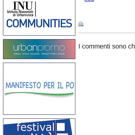
tutti/
Share
I commenti sono chi