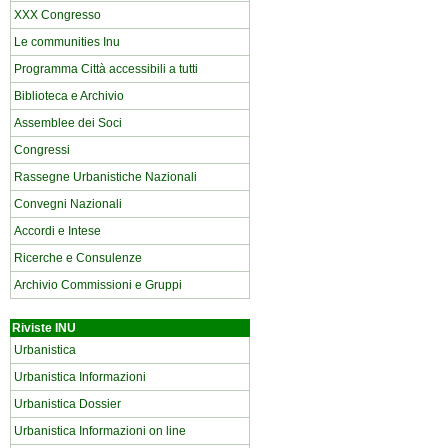
XXX Congresso
Le communities Inu
Programma Città accessibili a tutti
Biblioteca e Archivio
Assemblee dei Soci
Congressi
Rassegne Urbanistiche Nazionali
Convegni Nazionali
Accordi e Intese
Ricerche e Consulenze
Archivio Commissioni e Gruppi
Riviste INU
Urbanistica
Urbanistica Informazioni
Urbanistica Dossier
Urbanistica Informazioni on line