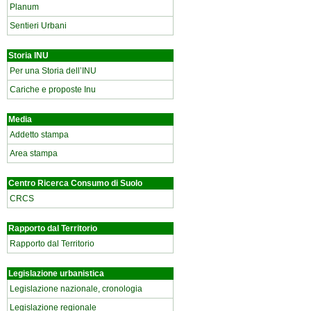
Planum
Sentieri Urbani
Storia INU
Per una Storia dell’INU
Cariche e proposte Inu
Media
Addetto stampa
Area stampa
Centro Ricerca Consumo di Suolo
CRCS
Rapporto dal Territorio
Rapporto dal Territorio
Legislazione urbanistica
Legislazione nazionale, cronologia
Legislazione regionale