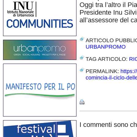
Oggi tra l’altro il 
Presidente Inu Silvi
all’assessore del 
ARTICOLO PUBBLI
URBANPROMO
TAG ARTICOLO:
RI
PERMALINK:
https:/
comincia-il-ciclo-del
Share
I commenti sono chi