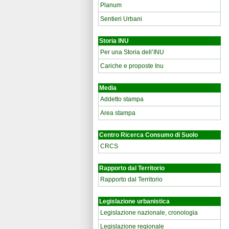
Planum
Sentieri Urbani
Storia INU
Per una Storia dell’INU
Cariche e proposte Inu
Media
Addetto stampa
Area stampa
Centro Ricerca Consumo di Suolo
CRCS
Rapporto dal Territorio
Rapporto dal Territorio
Legislazione urbanistica
Legislazione nazionale, cronologia
Legislazione regionale