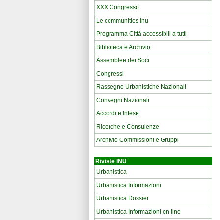
XXX Congresso
Le communities Inu
Programma Città accessibili a tutti
Biblioteca e Archivio
Assemblee dei Soci
Congressi
Rassegne Urbanistiche Nazionali
Convegni Nazionali
Accordi e Intese
Ricerche e Consulenze
Archivio Commissioni e Gruppi
Riviste INU
Urbanistica
Urbanistica Informazioni
Urbanistica Dossier
Urbanistica Informazioni on line