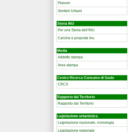
Planum
Sentieri Urbani
Storia INU
Per una Storia dell’INU
Cariche e proposte Inu
Media
Addetto stampa
Area stampa
Centro Ricerca Consumo di Suolo
CRCS
Rapporto dal Territorio
Rapporto dal Territorio
Legislazione urbanistica
Legislazione nazionale, cronologia
Legislazione regionale