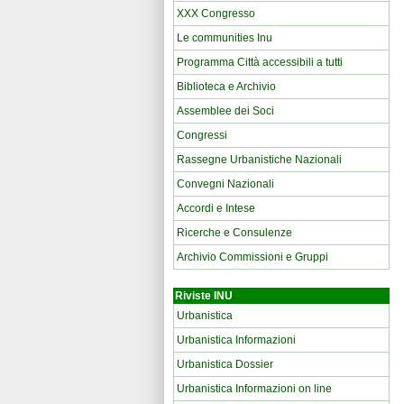
XXX Congresso
Le communities Inu
Programma Città accessibili a tutti
Biblioteca e Archivio
Assemblee dei Soci
Congressi
Rassegne Urbanistiche Nazionali
Convegni Nazionali
Accordi e Intese
Ricerche e Consulenze
Archivio Commissioni e Gruppi
Riviste INU
Urbanistica
Urbanistica Informazioni
Urbanistica Dossier
Urbanistica Informazioni on line