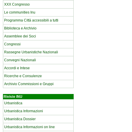
XXX Congresso
Le communities Inu
Programma Città accessibili a tutti
Biblioteca e Archivio
Assemblee dei Soci
Congressi
Rassegne Urbanistiche Nazionali
Convegni Nazionali
Accordi e Intese
Ricerche e Consulenze
Archivio Commissioni e Gruppi
Riviste INU
Urbanistica
Urbanistica Informazioni
Urbanistica Dossier
Urbanistica Informazioni on line