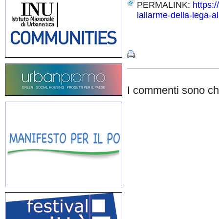
PERMALINK:
https:
lallarme-della-lega-al
Share
I commenti sono chi