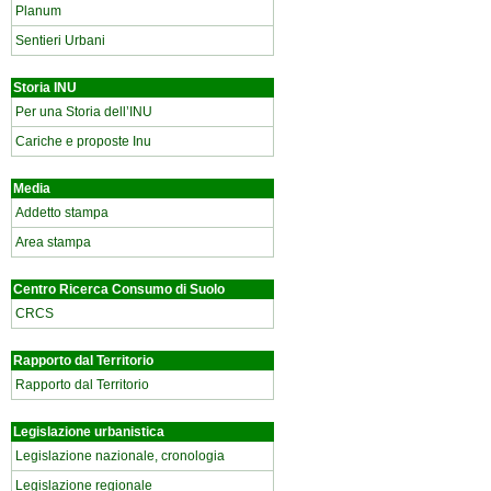
Planum
Sentieri Urbani
Storia INU
Per una Storia dell’INU
Cariche e proposte Inu
Media
Addetto stampa
Area stampa
Centro Ricerca Consumo di Suolo
CRCS
Rapporto dal Territorio
Rapporto dal Territorio
Legislazione urbanistica
Legislazione nazionale, cronologia
Legislazione regionale