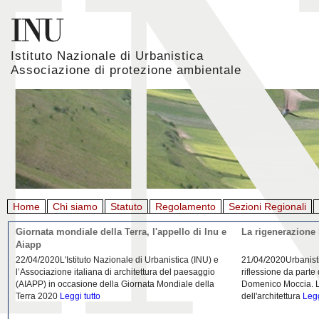
Istituto Nazionale di Urbanistica
Associazione di protezione ambientale
Home
Chi siamo
Statuto
Regolamento
Sezioni Regionali
Giornata mondiale della Terra, l'appello di Inu e
La rigenerazione 
Aiapp
22/04/2020L'Istituto Nazionale di Urbanistica (INU) e
21/04/2020Urbanist
l’Associazione italiana di architettura del paesaggio
riflessione da parte
(AIAPP) in occasione della Giornata Mondiale della
Domenico Moccia. L'
Terra 2020
Leggi tutto
dell'architettura
Legg