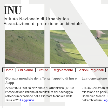
Istituto Nazionale di Urbanistica
Associazione di protezione ambientale
Home
Chi siamo
Statuto
Regolamento
Sezioni Regionali
Giornata mondiale della Terra, l'appello di Inu e
La rigenerazione 
Aiapp
22/04/2020L'Istituto Nazionale di Urbanistica (INU) e
21/04/2020Urbanist
l’Associazione italiana di architettura del paesaggio
riflessione da parte
(AIAPP) in occasione della Giornata Mondiale della
Domenico Moccia. L'
Terra 2020
Leggi tutto
dell'architettura
Legg