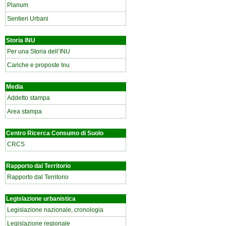
Planum
Sentieri Urbani
Storia INU
Per una Storia dell’INU
Cariche e proposte Inu
Media
Addetto stampa
Area stampa
Centro Ricerca Consumo di Suolo
CRCS
Rapporto dal Territorio
Rapporto dal Territorio
Legislazione urbanistica
Legislazione nazionale, cronologia
Legislazione regionale