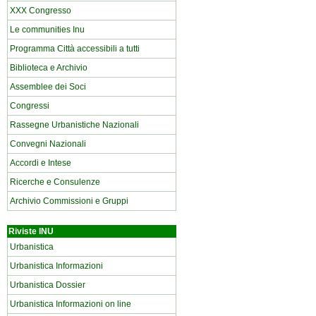
XXX Congresso
Le communities Inu
Programma Città accessibili a tutti
Biblioteca e Archivio
Assemblee dei Soci
Congressi
Rassegne Urbanistiche Nazionali
Convegni Nazionali
Accordi e Intese
Ricerche e Consulenze
Archivio Commissioni e Gruppi
Riviste INU
Urbanistica
Urbanistica Informazioni
Urbanistica Dossier
Urbanistica Informazioni on line