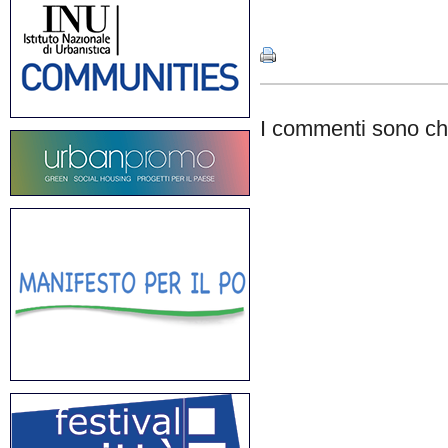
Share
I commenti sono chi