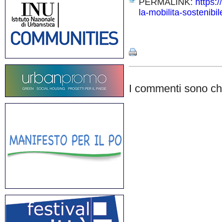
PERMALINK:
https:
la-mobilita-sostenibil
Share
I commenti sono chi