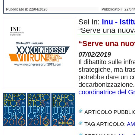
Pubblicato il: 22/04/2020
Pubblicato il: 22/04
Sei in:
Inu - Ist
“Serve una nuova
“Serve una nuov
07/02/2019
Il dibattito sulle i
strategiche, ma tras
potrebbe dare un co
decarbonizzazione
coordinatrice del G
ARTICOLO PUBBLI
TAG ARTICOLO:
AM