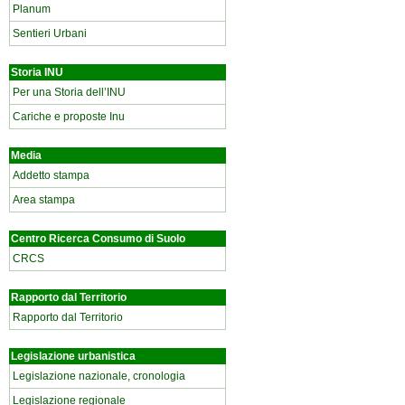
Planum
Sentieri Urbani
Storia INU
Per una Storia dell’INU
Cariche e proposte Inu
Media
Addetto stampa
Area stampa
Centro Ricerca Consumo di Suolo
CRCS
Rapporto dal Territorio
Rapporto dal Territorio
Legislazione urbanistica
Legislazione nazionale, cronologia
Legislazione regionale