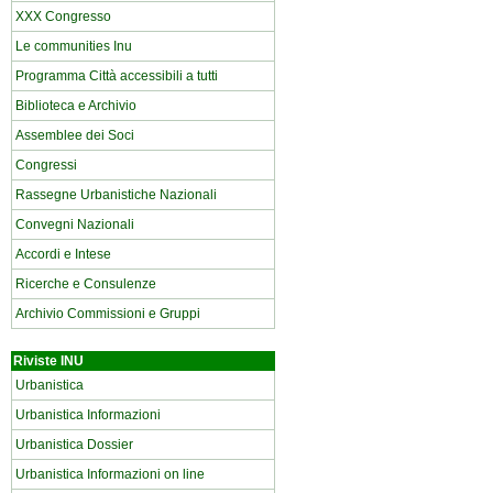
XXX Congresso
Le communities Inu
Programma Città accessibili a tutti
Biblioteca e Archivio
Assemblee dei Soci
Congressi
Rassegne Urbanistiche Nazionali
Convegni Nazionali
Accordi e Intese
Ricerche e Consulenze
Archivio Commissioni e Gruppi
Riviste INU
Urbanistica
Urbanistica Informazioni
Urbanistica Dossier
Urbanistica Informazioni on line