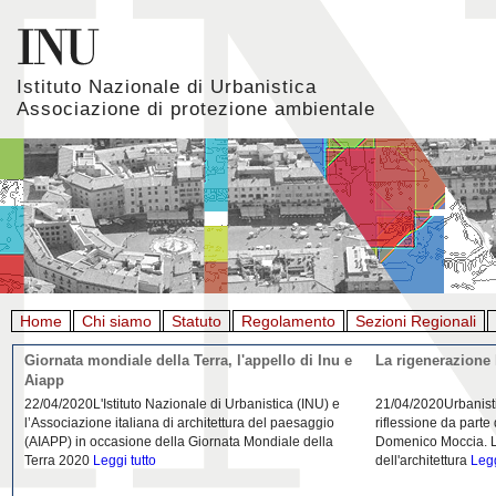
Istituto Nazionale di Urbanistica
Associazione di protezione ambientale
Home
Chi siamo
Statuto
Regolamento
Sezioni Regionali
Giornata mondiale della Terra, l'appello di Inu e
La rigenerazione 
Aiapp
22/04/2020L'Istituto Nazionale di Urbanistica (INU) e
21/04/2020Urbanist
l’Associazione italiana di architettura del paesaggio
riflessione da parte
(AIAPP) in occasione della Giornata Mondiale della
Domenico Moccia. L'
Terra 2020
Leggi tutto
dell'architettura
Legg