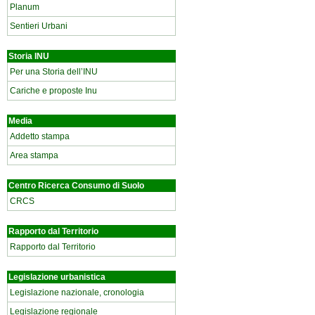
Planum
Sentieri Urbani
Storia INU
Per una Storia dell’INU
Cariche e proposte Inu
Media
Addetto stampa
Area stampa
Centro Ricerca Consumo di Suolo
CRCS
Rapporto dal Territorio
Rapporto dal Territorio
Legislazione urbanistica
Legislazione nazionale, cronologia
Legislazione regionale