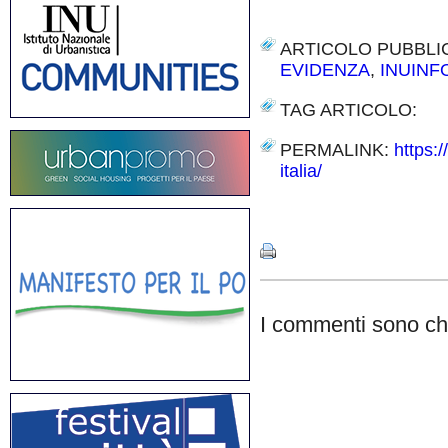
ARTICOLO PUBBLI
EVIDENZA
,
INUIN
TAG ARTICOLO:
PERMALINK:
https:
italia/
Share
I commenti sono chi