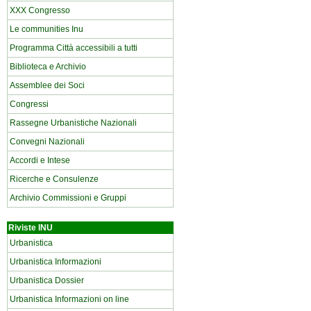
XXX Congresso
Le communities Inu
Programma Città accessibili a tutti
Biblioteca e Archivio
Assemblee dei Soci
Congressi
Rassegne Urbanistiche Nazionali
Convegni Nazionali
Accordi e Intese
Ricerche e Consulenze
Archivio Commissioni e Gruppi
Riviste INU
Urbanistica
Urbanistica Informazioni
Urbanistica Dossier
Urbanistica Informazioni on line