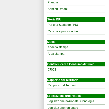
Planum
Sentieri Urbani
Storia INU
Per una Storia dell’INU
Cariche e proposte Inu
Media
Addetto stampa
Area stampa
Centro Ricerca Consumo di Suolo
CRCS
Rapporto dal Territorio
Rapporto dal Territorio
Legislazione urbanistica
Legislazione nazionale, cronologia
Legislazione regionale