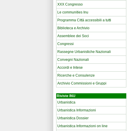
XXX Congresso
Le communities Inu
Programma Città accessibili a tutti
Biblioteca e Archivio
Assemblee dei Soci
Congressi
Rassegne Urbanistiche Nazionali
Convegni Nazionali
Accordi e Intese
Ricerche e Consulenze
Archivio Commissioni e Gruppi
Riviste INU
Urbanistica
Urbanistica Informazioni
Urbanistica Dossier
Urbanistica Informazioni on line