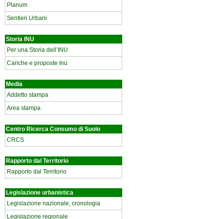
Planum
Sentieri Urbani
Storia INU
Per una Storia dell’INU
Cariche e proposte Inu
Media
Addetto stampa
Area stampa
Centro Ricerca Consumo di Suolo
CRCS
Rapporto dal Territorio
Rapporto dal Territorio
Legislazione urbanistica
Legislazione nazionale, cronologia
Legislazione regionale