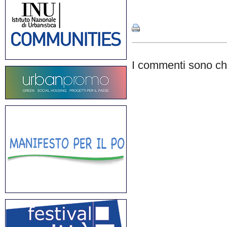
Share
I commenti sono chi