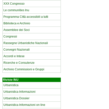
XXX Congresso
Le communities Inu
Programma Città accessibili a tutti
Biblioteca e Archivio
Assemblee dei Soci
Congressi
Rassegne Urbanistiche Nazionali
Convegni Nazionali
Accordi e Intese
Ricerche e Consulenze
Archivio Commissioni e Gruppi
Riviste INU
Urbanistica
Urbanistica Informazioni
Urbanistica Dossier
Urbanistica Informazioni on line