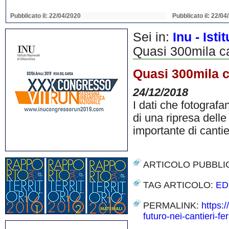
Pubblicato il: 22/04/2020
Pubblicato il: 22/04
Sei in:
Inu - Ist
Quasi 300mila ca
Quasi 300mila c
24/12/2018
I dati che fotograf
di una ripresa dell
importante di cantie
ARTICOLO PUBBLI
TAG ARTICOLO:
ED
PERMALINK:
https:
futuro-nei-cantieri-fe