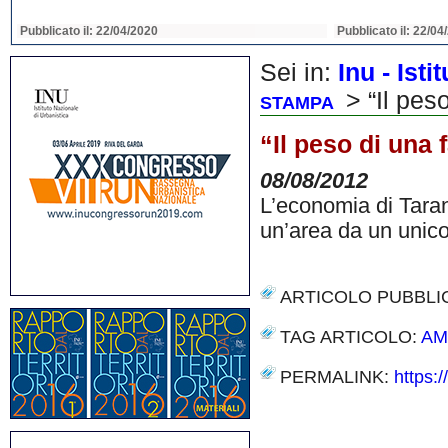
Pubblicato il: 22/04/2020
Pubblicato il: 22/04
Sei in:
Inu - Ist
> “Il peso
STAMPA
“Il peso di una 
08/08/2012
L’economia di Tarant
un’area da un unico
ARTICOLO PUBBLI
TAG ARTICOLO:
AM
PERMALINK:
https:/
Share