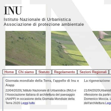
Istituto Nazionale di Urbanistica
Associazione di protezione ambientale
Home
Chi siamo
Statuto
Regolamento
Sezioni Regionali
Giornata mondiale della Terra, l'appello di Inu e
La rigenerazione 
Aiapp
22/04/2020L'Istituto Nazionale di Urbanistica (INU) e
21/04/2020Urbanist
l’Associazione italiana di architettura del paesaggio
riflessione da parte
(AIAPP) in occasione della Giornata Mondiale della
Domenico Moccia. L'
Terra 2020
Leggi tutto
dell'architettura
Legg