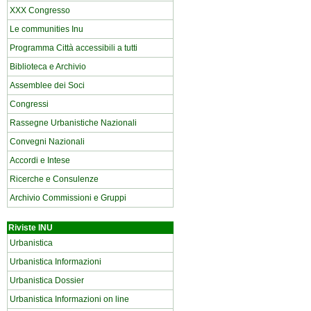
XXX Congresso
Le communities Inu
Programma Città accessibili a tutti
Biblioteca e Archivio
Assemblee dei Soci
Congressi
Rassegne Urbanistiche Nazionali
Convegni Nazionali
Accordi e Intese
Ricerche e Consulenze
Archivio Commissioni e Gruppi
Riviste INU
Urbanistica
Urbanistica Informazioni
Urbanistica Dossier
Urbanistica Informazioni on line