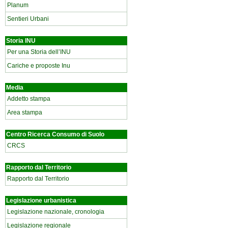
Planum
Sentieri Urbani
Storia INU
Per una Storia dell’INU
Cariche e proposte Inu
Media
Addetto stampa
Area stampa
Centro Ricerca Consumo di Suolo
CRCS
Rapporto dal Territorio
Rapporto dal Territorio
Legislazione urbanistica
Legislazione nazionale, cronologia
Legislazione regionale