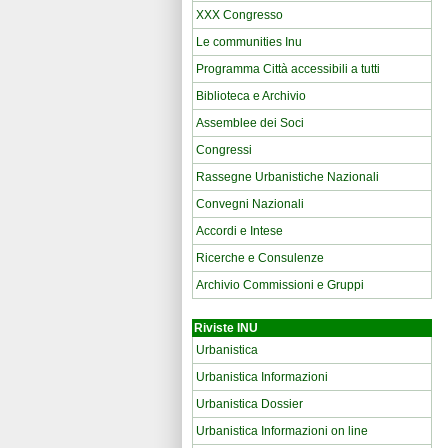
XXX Congresso
Le communities Inu
Programma Città accessibili a tutti
Biblioteca e Archivio
Assemblee dei Soci
Congressi
Rassegne Urbanistiche Nazionali
Convegni Nazionali
Accordi e Intese
Ricerche e Consulenze
Archivio Commissioni e Gruppi
Riviste INU
Urbanistica
Urbanistica Informazioni
Urbanistica Dossier
Urbanistica Informazioni on line