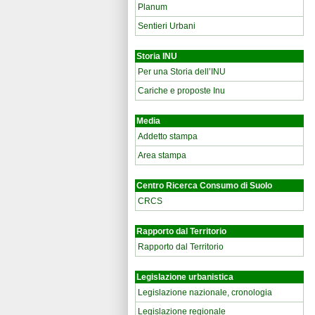
Planum
Sentieri Urbani
Storia INU
Per una Storia dell’INU
Cariche e proposte Inu
Media
Addetto stampa
Area stampa
Centro Ricerca Consumo di Suolo
CRCS
Rapporto dal Territorio
Rapporto dal Territorio
Legislazione urbanistica
Legislazione nazionale, cronologia
Legislazione regionale