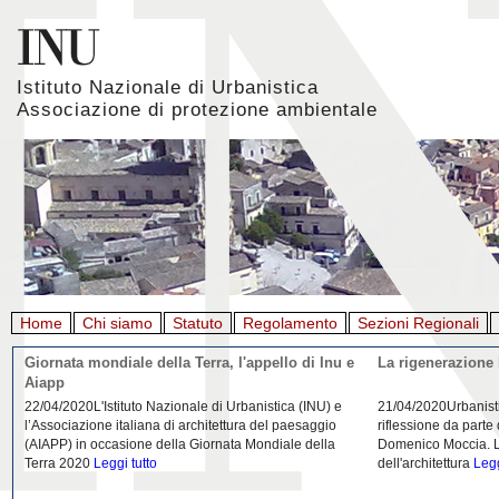
Istituto Nazionale di Urbanistica
Associazione di protezione ambientale
Home
Chi siamo
Statuto
Regolamento
Sezioni Regionali
Giornata mondiale della Terra, l'appello di Inu e
La rigenerazione 
Aiapp
22/04/2020L'Istituto Nazionale di Urbanistica (INU) e
21/04/2020Urbanist
l’Associazione italiana di architettura del paesaggio
riflessione da parte
(AIAPP) in occasione della Giornata Mondiale della
Domenico Moccia. L'
Terra 2020
Leggi tutto
dell'architettura
Legg