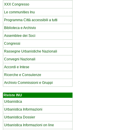
XXX Congresso
Le communities Inu
Programma Città accessibili a tutti
Biblioteca e Archivio
Assemblee dei Soci
Congressi
Rassegne Urbanistiche Nazionali
Convegni Nazionali
Accordi e Intese
Ricerche e Consulenze
Archivio Commissioni e Gruppi
Riviste INU
Urbanistica
Urbanistica Informazioni
Urbanistica Dossier
Urbanistica Informazioni on line