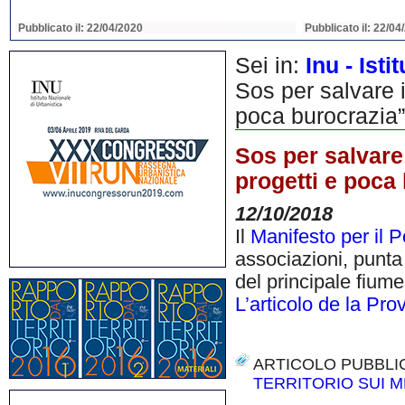
Pubblicato il: 22/04/2020
Pubblicato il: 22/04
Sei in:
Inu - Ist
Sos per salvare i
poca burocrazia”
Sos per salvare 
progetti e poca
12/10/2018
Il
Manifesto per il P
associazioni, punta 
del principale fiume
L’articolo de la Pr
ARTICOLO PUBBLI
TERRITORIO SUI M