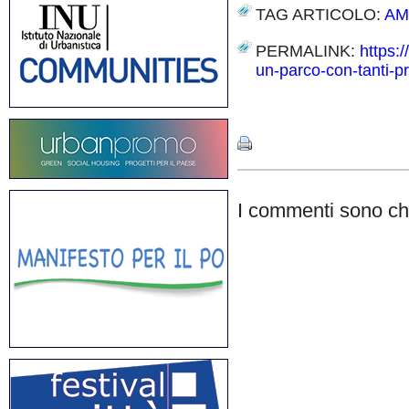
TAG ARTICOLO:
AM
PERMALINK:
https:/
un-parco-con-tanti-pr
Share
I commenti sono chi