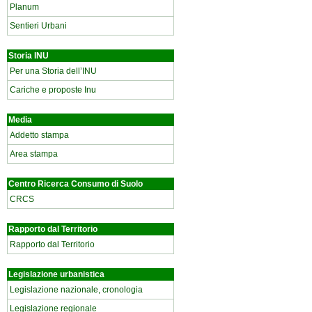
Planum
Sentieri Urbani
Storia INU
Per una Storia dell’INU
Cariche e proposte Inu
Media
Addetto stampa
Area stampa
Centro Ricerca Consumo di Suolo
CRCS
Rapporto dal Territorio
Rapporto dal Territorio
Legislazione urbanistica
Legislazione nazionale, cronologia
Legislazione regionale