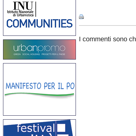
Share
I commenti sono chi