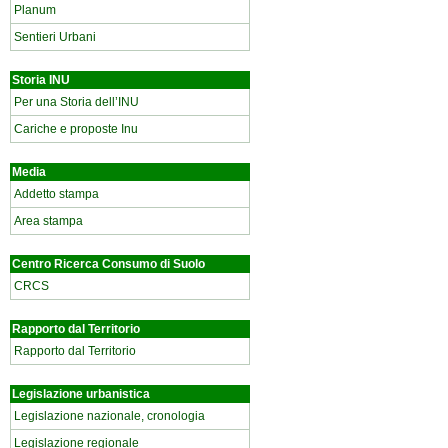
Planum
Sentieri Urbani
Storia INU
Per una Storia dell’INU
Cariche e proposte Inu
Media
Addetto stampa
Area stampa
Centro Ricerca Consumo di Suolo
CRCS
Rapporto dal Territorio
Rapporto dal Territorio
Legislazione urbanistica
Legislazione nazionale, cronologia
Legislazione regionale