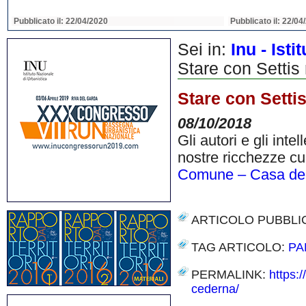
Pubblicato il: 22/04/2020
Pubblicato il: 22/04
Sei in:
Inu - Ist
Stare con Settis
Stare con Setti
08/10/2018
Gli autori e gli int
nostre ricchezze cu
Comune – Casa dell
ARTICOLO PUBBLI
TAG ARTICOLO:
PA
PERMALINK:
https:
cederna/