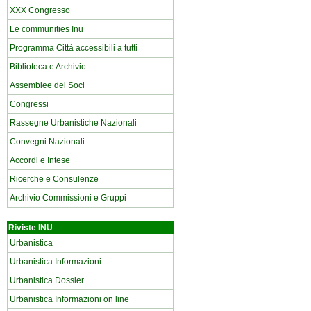
XXX Congresso
Le communities Inu
Programma Città accessibili a tutti
Biblioteca e Archivio
Assemblee dei Soci
Congressi
Rassegne Urbanistiche Nazionali
Convegni Nazionali
Accordi e Intese
Ricerche e Consulenze
Archivio Commissioni e Gruppi
Riviste INU
Urbanistica
Urbanistica Informazioni
Urbanistica Dossier
Urbanistica Informazioni on line