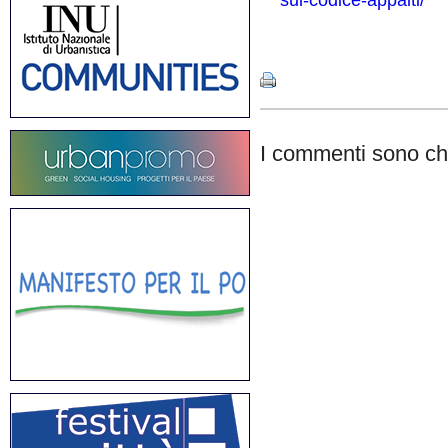
sul-codice-appalti/
Share
I commenti sono chi