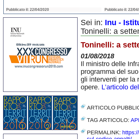
Pubblicato il: 22/04/2020
Pubblicato il: 22/04
Sei in:
Inu - Ist
Toninelli: a sett
Toninelli: a set
01/08/2018
Il ministro delle Inf
programma del suo M
gli interventi per la
opere.
L’articolo d
ARTICOLO PUBBLI
TAG ARTICOLO:
AP
PERMALINK:
https: