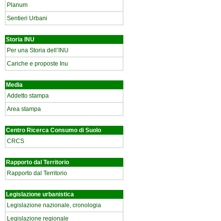
Planum
Sentieri Urbani
Storia INU
Per una Storia dell’INU
Cariche e proposte Inu
Media
Addetto stampa
Area stampa
Centro Ricerca Consumo di Suolo
CRCS
Rapporto dal Territorio
Rapporto dal Territorio
Legislazione urbanistica
Legislazione nazionale, cronologia
Legislazione regionale