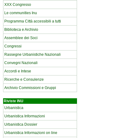
XXX Congresso
Le communities Inu
Programma Città accessibili a tutti
Biblioteca e Archivio
Assemblee dei Soci
Congressi
Rassegne Urbanistiche Nazionali
Convegni Nazionali
Accordi e Intese
Ricerche e Consulenze
Archivio Commissioni e Gruppi
Riviste INU
Urbanistica
Urbanistica Informazioni
Urbanistica Dossier
Urbanistica Informazioni on line