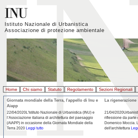
Istituto Nazionale di Urbanistica
Associazione di protezione ambientale
Home
Chi siamo
Statuto
Regolamento
Sezioni Regionali
Giornata mondiale della Terra, l'appello di Inu e
La rigenerazione 
Aiapp
22/04/2020L'Istituto Nazionale di Urbanistica (INU) e
21/04/2020Urbanist
l’Associazione italiana di architettura del paesaggio
riflessione da parte
(AIAPP) in occasione della Giornata Mondiale della
Domenico Moccia. L'
Terra 2020
Leggi tutto
dell'architettura
Legg