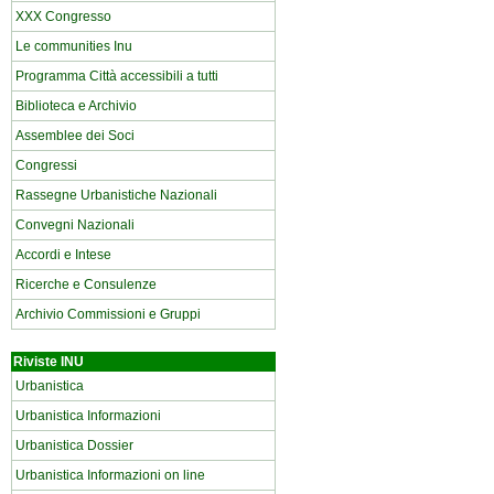
XXX Congresso
Le communities Inu
Programma Città accessibili a tutti
Biblioteca e Archivio
Assemblee dei Soci
Congressi
Rassegne Urbanistiche Nazionali
Convegni Nazionali
Accordi e Intese
Ricerche e Consulenze
Archivio Commissioni e Gruppi
Riviste INU
Urbanistica
Urbanistica Informazioni
Urbanistica Dossier
Urbanistica Informazioni on line