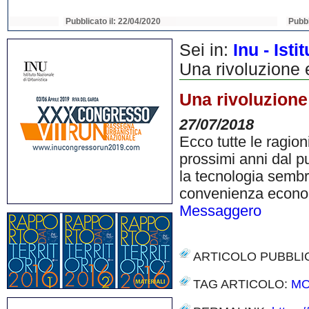
Pubblicato il: 22/04/2020
Pubblicato il: 22/04
Sei in:
Inu - Ist
Una rivoluzione e
Una rivoluzione 
27/07/2018
Ecco tutte le ragioni
prossimi anni dal pu
la tecnologia sembr
convenienza econom
Messaggero
ARTICOLO PUBBLI
TAG ARTICOLO:
MO