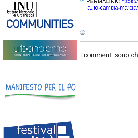
PERMALINK:
https:
lauto-cambia-marcia/
Share
I commenti sono chi