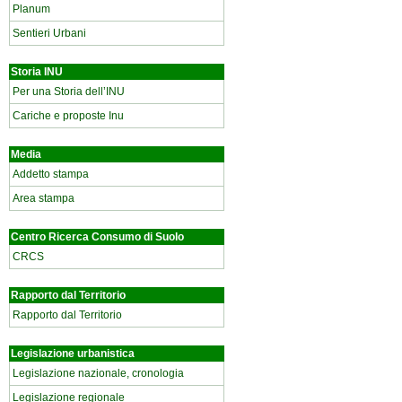
Planum
Sentieri Urbani
Storia INU
Per una Storia dell’INU
Cariche e proposte Inu
Media
Addetto stampa
Area stampa
Centro Ricerca Consumo di Suolo
CRCS
Rapporto dal Territorio
Rapporto dal Territorio
Legislazione urbanistica
Legislazione nazionale, cronologia
Legislazione regionale