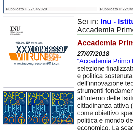
Pubblicato il: 22/04/2020
Pubblicato il: 22/04
Sei in:
Inu - Ist
Accademia Primo 
Accademia Primo
27/07/2018
“Accademia Primo L
selezione finalizzat
e politica sostenut
dell’innovazione tecn
strumenti fondament
all’interno delle Ist
cittadinanza attiva (
come obiettivo speci
politica e mondo de
economico. La scad