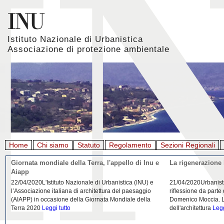
Istituto Nazionale di Urbanistica
Associazione di protezione ambientale
Home
Chi siamo
Statuto
Regolamento
Sezioni Regionali
Giornata mondiale della Terra, l'appello di Inu e
La rigenerazione 
Aiapp
22/04/2020L'Istituto Nazionale di Urbanistica (INU) e
21/04/2020Urbanist
l’Associazione italiana di architettura del paesaggio
riflessione da parte
(AIAPP) in occasione della Giornata Mondiale della
Domenico Moccia. L'
Terra 2020
Leggi tutto
dell'architettura
Legg