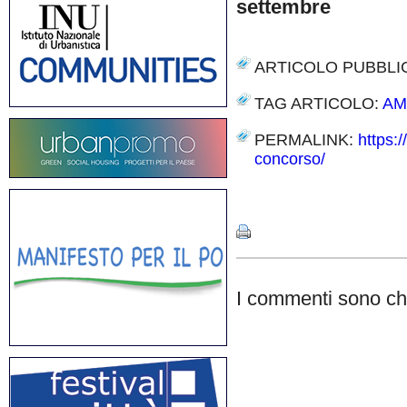
settembre
ARTICOLO PUBBLI
TAG ARTICOLO:
AM
PERMALINK:
https:
concorso/
Share
I commenti sono chi