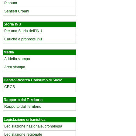
Planum
Sentieri Urbani
Storia INU
Per una Storia dell’INU
Cariche e proposte Inu
Media
Addetto stampa
Area stampa
Centro Ricerca Consumo di Suolo
CRCS
Rapporto dal Territorio
Rapporto dal Territorio
Legislazione urbanistica
Legislazione nazionale, cronologia
Legislazione regionale