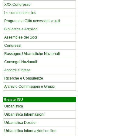
XXX Congresso
Le communities Inu
Programma Città accessibili a tutti
Biblioteca e Archivio
Assemblee dei Soci
Congressi
Rassegne Urbanistiche Nazionali
Convegni Nazionali
Accordi e Intese
Ricerche e Consulenze
Archivio Commissioni e Gruppi
Riviste INU
Urbanistica
Urbanistica Informazioni
Urbanistica Dossier
Urbanistica Informazioni on line