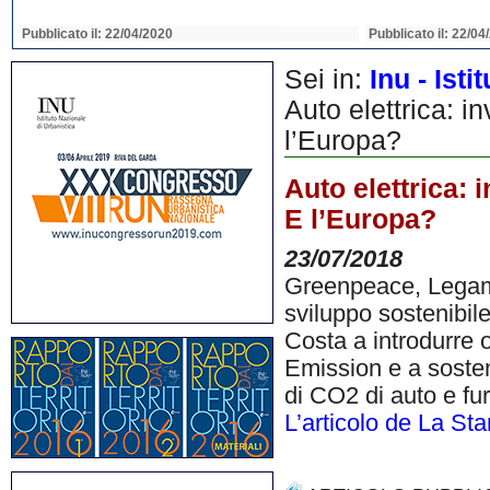
Pubblicato il: 22/04/2020
Pubblicato il: 22/04
Sei in:
Inu - Ist
Auto elettrica: i
l’Europa?
Auto elettrica: 
E l’Europa?
23/07/2018
Greenpeace, Legam
sviluppo sostenibile
Costa a introdurre o
Emission e a sostene
di CO2 di auto e furg
L’articolo de La St