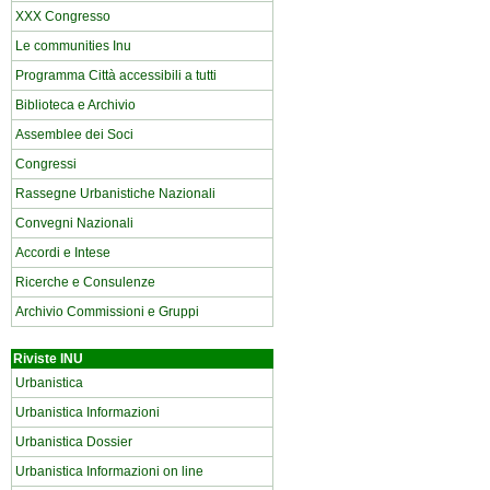
XXX Congresso
Le communities Inu
Programma Città accessibili a tutti
Biblioteca e Archivio
Assemblee dei Soci
Congressi
Rassegne Urbanistiche Nazionali
Convegni Nazionali
Accordi e Intese
Ricerche e Consulenze
Archivio Commissioni e Gruppi
Riviste INU
Urbanistica
Urbanistica Informazioni
Urbanistica Dossier
Urbanistica Informazioni on line