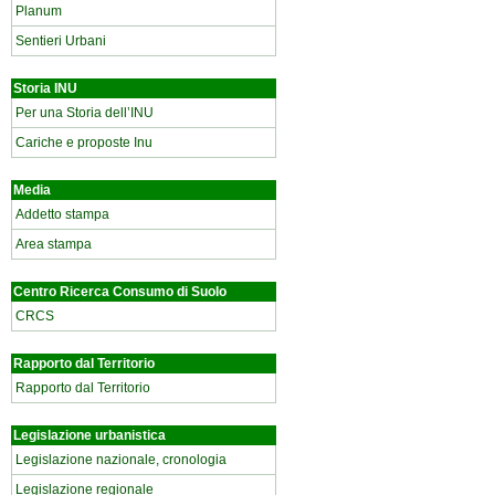
Planum
Sentieri Urbani
Storia INU
Per una Storia dell’INU
Cariche e proposte Inu
Media
Addetto stampa
Area stampa
Centro Ricerca Consumo di Suolo
CRCS
Rapporto dal Territorio
Rapporto dal Territorio
Legislazione urbanistica
Legislazione nazionale, cronologia
Legislazione regionale