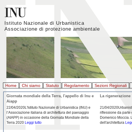
Istituto Nazionale di Urbanistica
Associazione di protezione ambientale
Home
Chi siamo
Statuto
Regolamento
Sezioni Regionali
Giornata mondiale della Terra, l'appello di Inu e
La rigenerazione 
Aiapp
22/04/2020L'Istituto Nazionale di Urbanistica (INU) e
21/04/2020Urbanist
l’Associazione italiana di architettura del paesaggio
riflessione da parte
(AIAPP) in occasione della Giornata Mondiale della
Domenico Moccia. L'
Terra 2020
Leggi tutto
dell'architettura
Legg