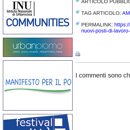
ARTICOLO PUBBLI
TAG ARTICOLO:
AM
PERMALINK:
https:
nuovi-posti-di-lavoro
Share
I commenti sono chi