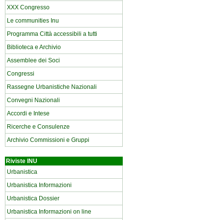
XXX Congresso
Le communities Inu
Programma Città accessibili a tutti
Biblioteca e Archivio
Assemblee dei Soci
Congressi
Rassegne Urbanistiche Nazionali
Convegni Nazionali
Accordi e Intese
Ricerche e Consulenze
Archivio Commissioni e Gruppi
Riviste INU
Urbanistica
Urbanistica Informazioni
Urbanistica Dossier
Urbanistica Informazioni on line