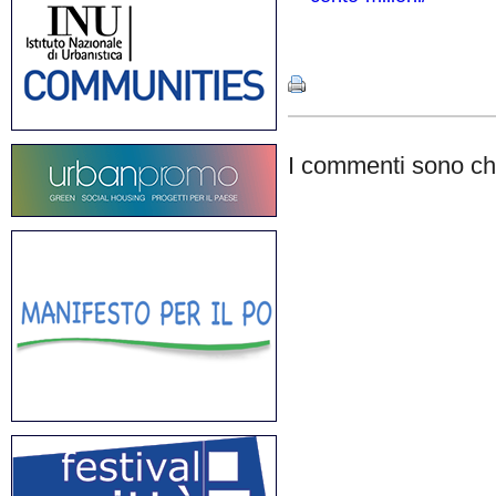
Share
I commenti sono chi