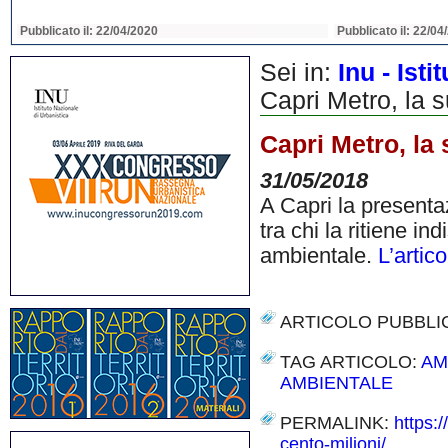
Pubblicato il: 22/04/2020
Pubblicato il: 22/04
Sei in:
Inu - Ist
Capri Metro, la 
Capri Metro, la
31/05/2018
A Capri la presenta
tra chi la ritiene i
ambientale.
L’artico
ARTICOLO PUBBLI
TAG ARTICOLO:
AM
AMBIENTALE
PERMALINK:
https:
cento-milioni/