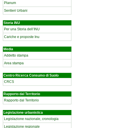
Planum
Sentieri Urbani
Storia INU
Per una Storia dell’INU
Cariche e proposte Inu
Media
Addetto stampa
Area stampa
Centro Ricerca Consumo di Suolo
CRCS
Rapporto dal Territorio
Rapporto dal Territorio
Legislazione urbanistica
Legislazione nazionale, cronologia
Legislazione regionale