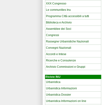
XXX Congresso
Le communities Inu
Programma Città accessibili a tutti
Biblioteca e Archivio
Assemblee dei Soci
Congressi
Rassegne Urbanistiche Nazionali
Convegni Nazionali
Accordi e Intese
Ricerche e Consulenze
Archivio Commissioni e Gruppi
Riviste INU
Urbanistica
Urbanistica Informazioni
Urbanistica Dossier
Urbanistica Informazioni on line