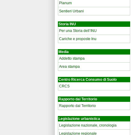
Planum
Sentieri Urbani
Storia INU
Per una Storia dell’INU
Cariche e proposte Inu
Media
Addetto stampa
Area stampa
Centro Ricerca Consumo di Suolo
CRCS
Rapporto dal Territorio
Rapporto dal Territorio
Legislazione urbanistica
Legislazione nazionale, cronologia
Legislazione regionale