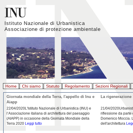
Istituto Nazionale di Urbanistica
Associazione di protezione ambientale
Home
Chi siamo
Statuto
Regolamento
Sezioni Regionali
Giornata mondiale della Terra, l'appello di Inu e
La rigenerazione 
Aiapp
22/04/2020L'Istituto Nazionale di Urbanistica (INU) e
21/04/2020Urbanist
l’Associazione italiana di architettura del paesaggio
riflessione da parte
(AIAPP) in occasione della Giornata Mondiale della
Domenico Moccia. L'
Terra 2020
Leggi tutto
dell'architettura
Legg