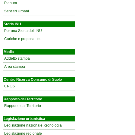
Planum
Sentieri Urbani
Storia INU
Per una Storia dell’INU
Cariche e proposte Inu
Media
Addetto stampa
Area stampa
Centro Ricerca Consumo di Suolo
CRCS
Rapporto dal Territorio
Rapporto dal Territorio
Legislazione urbanistica
Legislazione nazionale, cronologia
Legislazione regionale