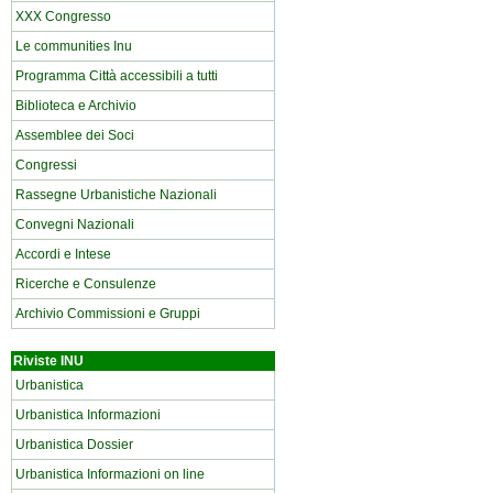
XXX Congresso
Le communities Inu
Programma Città accessibili a tutti
Biblioteca e Archivio
Assemblee dei Soci
Congressi
Rassegne Urbanistiche Nazionali
Convegni Nazionali
Accordi e Intese
Ricerche e Consulenze
Archivio Commissioni e Gruppi
Riviste INU
Urbanistica
Urbanistica Informazioni
Urbanistica Dossier
Urbanistica Informazioni on line