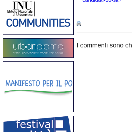
candidati-60-siti/
Share
I commenti sono chi