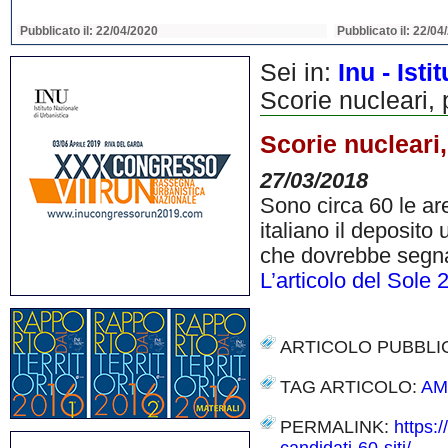
Pubblicato il: 22/04/2020
Pubblicato il: 22/04
Sei in:
Inu - Ist
Scorie nucleari, 
Scorie nucleari,
27/03/2018
Sono circa 60 le ar
italiano il deposito 
che dovrebbe segnar
L’articolo del Sole 
ARTICOLO PUBBLI
TAG ARTICOLO:
AM
PERMALINK:
https: