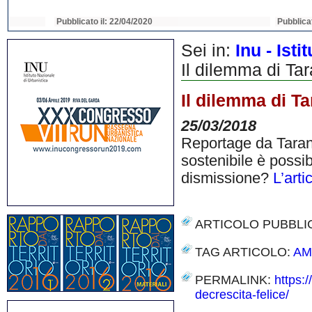
Pubblicato il: 22/04/2020
Pubblicato il: 22/04
Sei in:
Inu - Ist
Il dilemma di Tar
Il dilemma di Ta
25/03/2018
Reportage da Taranto,
sostenibile è possi
dismissione?
L’art
ARTICOLO PUBBLI
TAG ARTICOLO:
AM
PERMALINK:
https:
decrescita-felice/