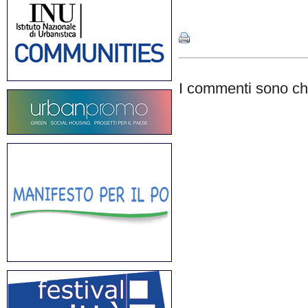
Share
I commenti sono chi