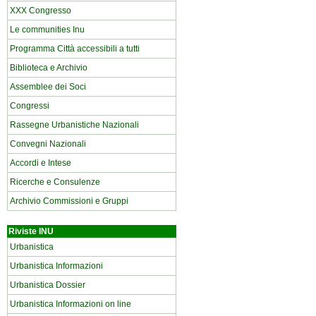
XXX Congresso
Le communities Inu
Programma Città accessibili a tutti
Biblioteca e Archivio
Assemblee dei Soci
Congressi
Rassegne Urbanistiche Nazionali
Convegni Nazionali
Accordi e Intese
Ricerche e Consulenze
Archivio Commissioni e Gruppi
Riviste INU
Urbanistica
Urbanistica Informazioni
Urbanistica Dossier
Urbanistica Informazioni on line