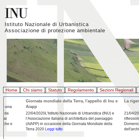
Istituto Nazionale di Urbanistica
Associazione di protezione ambientale
Home
Chi siamo
Statuto
Regolamento
Sezioni Regionali
Giornata mondiale della Terra, l'appello di Inu e
La rigenerazione 
Aiapp
22/04/2020L'Istituto Nazionale di Urbanistica (INU) e
21/04/2020Urbanist
l’Associazione italiana di architettura del paesaggio
riflessione da parte
(AIAPP) in occasione della Giornata Mondiale della
Domenico Moccia. L'
Terra 2020
Leggi tutto
dell'architettura
Legg