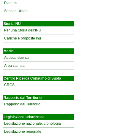
Planum
Sentieri Urbani
Storia INU
Per una Storia dell’INU
Cariche e proposte Inu
Media
Addetto stampa
Area stampa
Centro Ricerca Consumo di Suolo
CRCS
Rapporto dal Territorio
Rapporto dal Territorio
Legislazione urbanistica
Legislazione nazionale, cronologia
Legislazione regionale