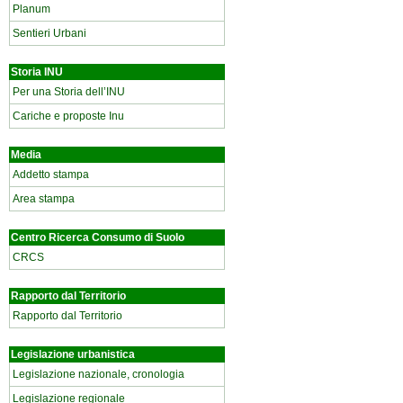
Planum
Sentieri Urbani
Storia INU
Per una Storia dell’INU
Cariche e proposte Inu
Media
Addetto stampa
Area stampa
Centro Ricerca Consumo di Suolo
CRCS
Rapporto dal Territorio
Rapporto dal Territorio
Legislazione urbanistica
Legislazione nazionale, cronologia
Legislazione regionale