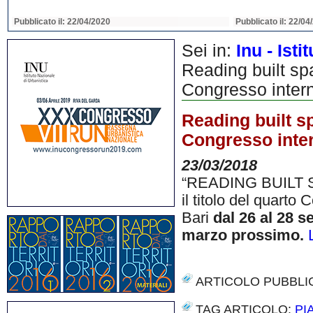
Pubblicato il: 22/04/2020
Pubblicato il: 22/04
Sei in:
Inu - Ist
Reading built spa
Congresso interna
Reading built sp
Congresso intern
23/03/2018
“READING BUILT SPA
il titolo del quarto
Bari
dal 26 al 28 
marzo prossimo.
ARTICOLO PUBBLI
TAG ARTICOLO:
PI