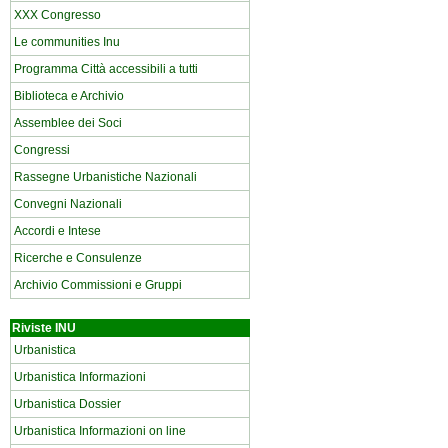
XXX Congresso
Le communities Inu
Programma Città accessibili a tutti
Biblioteca e Archivio
Assemblee dei Soci
Congressi
Rassegne Urbanistiche Nazionali
Convegni Nazionali
Accordi e Intese
Ricerche e Consulenze
Archivio Commissioni e Gruppi
Riviste INU
Urbanistica
Urbanistica Informazioni
Urbanistica Dossier
Urbanistica Informazioni on line