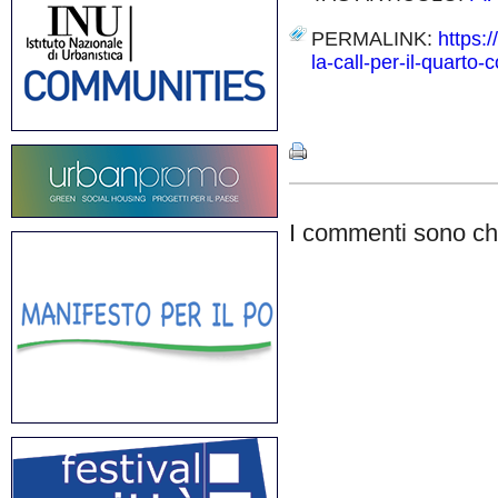
PERMALINK:
https:
la-call-per-il-quarto-
Share
I commenti sono chi