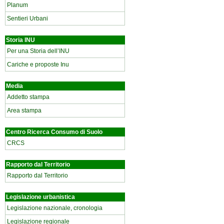
Planum
Sentieri Urbani
Storia INU
Per una Storia dell’INU
Cariche e proposte Inu
Media
Addetto stampa
Area stampa
Centro Ricerca Consumo di Suolo
CRCS
Rapporto dal Territorio
Rapporto dal Territorio
Legislazione urbanistica
Legislazione nazionale, cronologia
Legislazione regionale