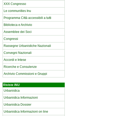
XXX Congresso
Le communities Inu
Programma Città accessibili a tutti
Biblioteca e Archivio
Assemblee dei Soci
Congressi
Rassegne Urbanistiche Nazionali
Convegni Nazionali
Accordi e Intese
Ricerche e Consulenze
Archivio Commissioni e Gruppi
Riviste INU
Urbanistica
Urbanistica Informazioni
Urbanistica Dossier
Urbanistica Informazioni on line