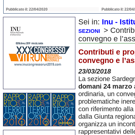
Pubblicato il: 22/04/2020
Pubblicato il: 22/04
Sei in:
Inu - Ist
> Contribu
SEZIONI
convegno e l’as
Contributi e prop
convegno e l’a
23/03/2018
La sezione Sardegna
domani 24 marzo
a
ordinaria, un conveg
problematiche inere
con riferimento alla
dalla Giunta region
organizza un incontro
rappresentativi dell