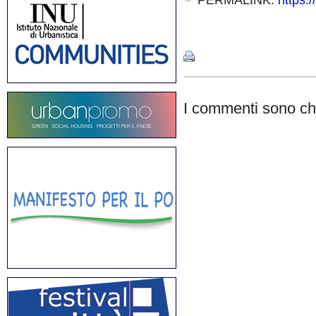
PERMALINK:
https:
Share
I commenti sono chi