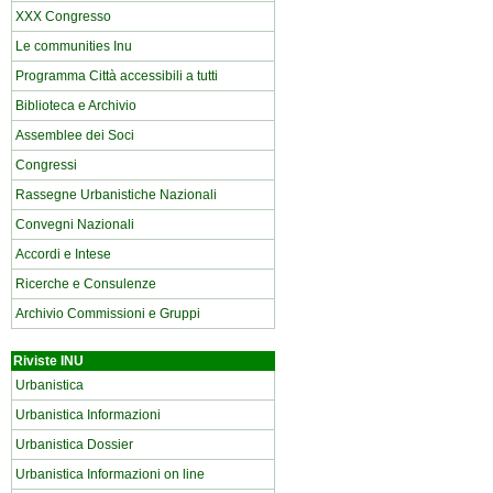
XXX Congresso
Le communities Inu
Programma Città accessibili a tutti
Biblioteca e Archivio
Assemblee dei Soci
Congressi
Rassegne Urbanistiche Nazionali
Convegni Nazionali
Accordi e Intese
Ricerche e Consulenze
Archivio Commissioni e Gruppi
Riviste INU
Urbanistica
Urbanistica Informazioni
Urbanistica Dossier
Urbanistica Informazioni on line