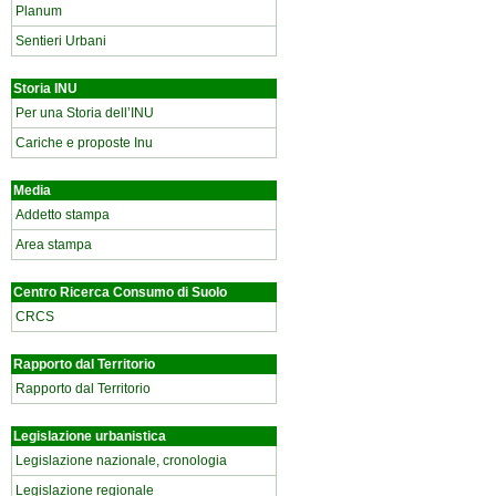
Planum
Sentieri Urbani
Storia INU
Per una Storia dell’INU
Cariche e proposte Inu
Media
Addetto stampa
Area stampa
Centro Ricerca Consumo di Suolo
CRCS
Rapporto dal Territorio
Rapporto dal Territorio
Legislazione urbanistica
Legislazione nazionale, cronologia
Legislazione regionale