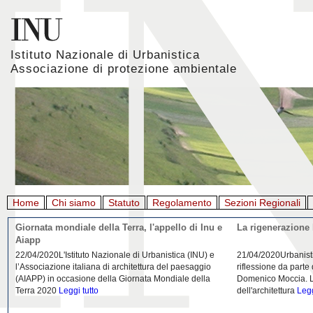
Istituto Nazionale di Urbanistica
Associazione di protezione ambientale
Home
Chi siamo
Statuto
Regolamento
Sezioni Regionali
Giornata mondiale della Terra, l'appello di Inu e
La rigenerazione 
Aiapp
22/04/2020L'Istituto Nazionale di Urbanistica (INU) e
21/04/2020Urbanist
l’Associazione italiana di architettura del paesaggio
riflessione da parte
(AIAPP) in occasione della Giornata Mondiale della
Domenico Moccia. L'
Terra 2020
Leggi tutto
dell'architettura
Legg