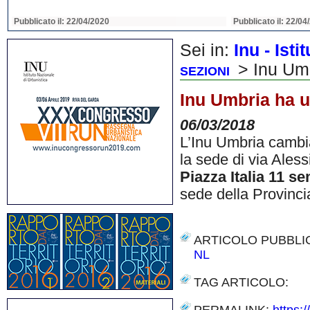
Pubblicato il: 22/04/2020
Pubblicato il: 22/04
Sei in:
Inu - Ist
> Inu Um
SEZIONI
Inu Umbria ha 
06/03/2018
L’Inu Umbria cambia
la sede di via Aless
Piazza Italia 11 s
sede della Provinci
ARTICOLO PUBBLI
NL
TAG ARTICOLO: