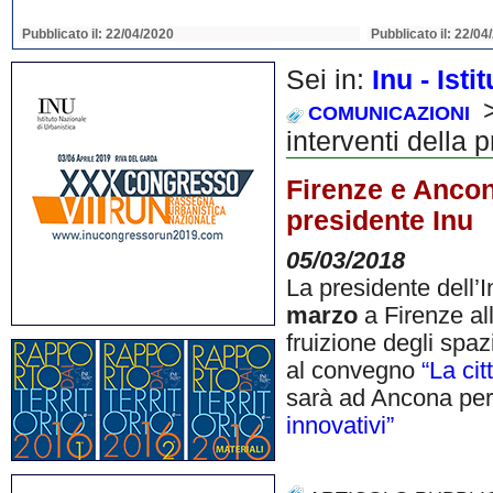
Pubblicato il: 22/04/2020
Pubblicato il: 22/04
Sei in:
Inu - Ist
>
COMUNICAZIONI
interventi della 
Firenze e Ancona
presidente Inu
05/03/2018
La presidente dell’I
marzo
a Firenze all
fruizione degli spazi
al convegno
“La cit
sarà ad Ancona per
innovativi”