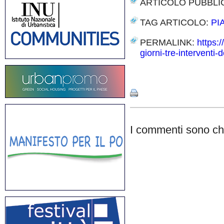
ARTICOLO PUBBLI
TAG ARTICOLO:
PI
PERMALINK:
https:
giorni-tre-interventi-
Share
I commenti sono chi