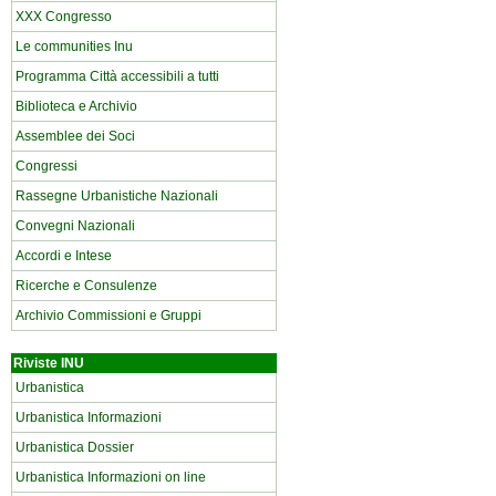
XXX Congresso
Le communities Inu
Programma Città accessibili a tutti
Biblioteca e Archivio
Assemblee dei Soci
Congressi
Rassegne Urbanistiche Nazionali
Convegni Nazionali
Accordi e Intese
Ricerche e Consulenze
Archivio Commissioni e Gruppi
Riviste INU
Urbanistica
Urbanistica Informazioni
Urbanistica Dossier
Urbanistica Informazioni on line