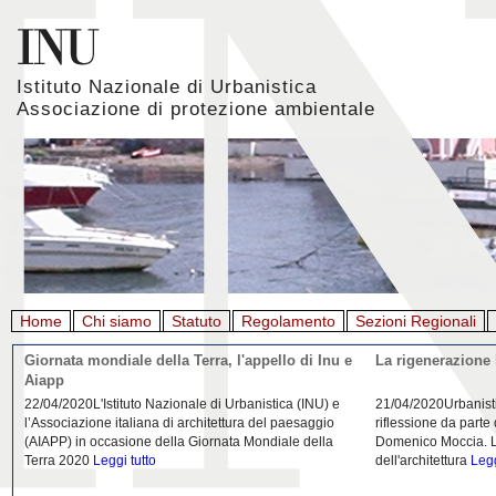
Istituto Nazionale di Urbanistica
Associazione di protezione ambientale
Home
Chi siamo
Statuto
Regolamento
Sezioni Regionali
Giornata mondiale della Terra, l'appello di Inu e
La rigenerazione 
Aiapp
22/04/2020L'Istituto Nazionale di Urbanistica (INU) e
21/04/2020Urbanist
l’Associazione italiana di architettura del paesaggio
riflessione da parte
(AIAPP) in occasione della Giornata Mondiale della
Domenico Moccia. L'
Terra 2020
Leggi tutto
dell'architettura
Legg