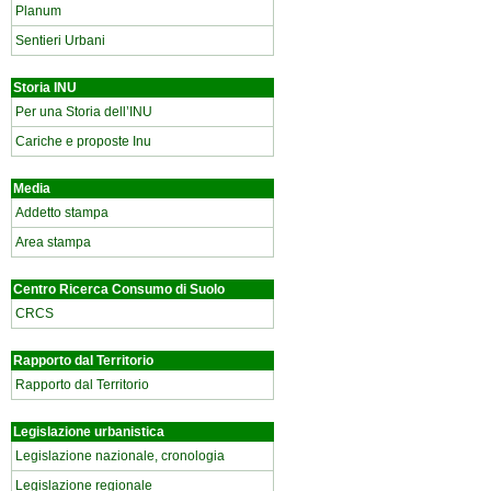
Planum
Sentieri Urbani
Storia INU
Per una Storia dell’INU
Cariche e proposte Inu
Media
Addetto stampa
Area stampa
Centro Ricerca Consumo di Suolo
CRCS
Rapporto dal Territorio
Rapporto dal Territorio
Legislazione urbanistica
Legislazione nazionale, cronologia
Legislazione regionale