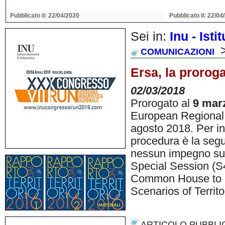
Pubblicato il: 22/04/2020
Pubblicato il: 22/04
Sei in:
Inu - Ist
>
COMUNICAZIONI
Ersa, la proroga
02/03/2018
Prorogato al
9 mar
European Regional 
agosto 2018. Per in
procedura è la segu
nessun impegno sul
Special Session (S4
Common House to b
Scenarios of Territ
ARTICOLO PUBBLI