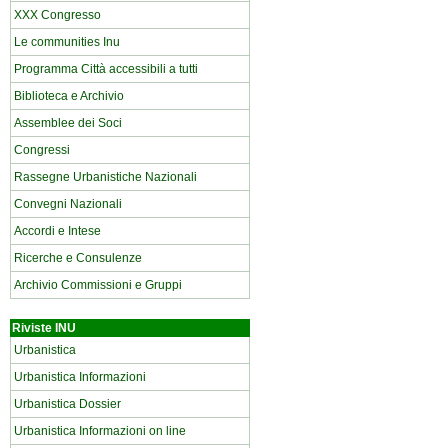
XXX Congresso
Le communities Inu
Programma Città accessibili a tutti
Biblioteca e Archivio
Assemblee dei Soci
Congressi
Rassegne Urbanistiche Nazionali
Convegni Nazionali
Accordi e Intese
Ricerche e Consulenze
Archivio Commissioni e Gruppi
Riviste INU
Urbanistica
Urbanistica Informazioni
Urbanistica Dossier
Urbanistica Informazioni on line