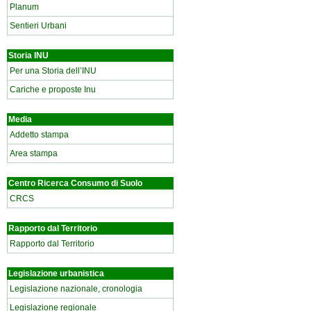
Planum
Sentieri Urbani
Storia INU
Per una Storia dell’INU
Cariche e proposte Inu
Media
Addetto stampa
Area stampa
Centro Ricerca Consumo di Suolo
CRCS
Rapporto dal Territorio
Rapporto dal Territorio
Legislazione urbanistica
Legislazione nazionale, cronologia
Legislazione regionale