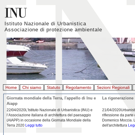
Istituto Nazionale di Urbanistica
Associazione di protezione ambientale
Home
Chi siamo
Statuto
Regolamento
Sezioni Regionali
Giornata mondiale della Terra, l'appello di Inu e
La rigenerazione 
Aiapp
22/04/2020L'Istituto Nazionale di Urbanistica (INU) e
21/04/2020Urbanist
l’Associazione italiana di architettura del paesaggio
riflessione da parte
(AIAPP) in occasione della Giornata Mondiale della
Domenico Moccia. L'
Terra 2020
Leggi tutto
dell'architettura
Legg