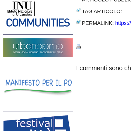
TAG ARTICOLO:
PERMALINK:
https:/
Share
I commenti sono chi