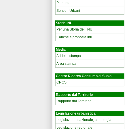
Planum
Sentieri Urbani
Storia INU
Per una Storia dell’INU
Cariche e proposte Inu
Media
Addetto stampa
Area stampa
Centro Ricerca Consumo di Suolo
CRCS
Rapporto dal Territorio
Rapporto dal Territorio
Legislazione urbanistica
Legislazione nazionale, cronologia
Legislazione regionale