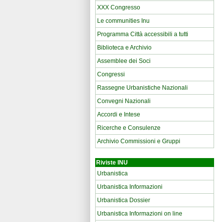
XXX Congresso
Le communities Inu
Programma Città accessibili a tutti
Biblioteca e Archivio
Assemblee dei Soci
Congressi
Rassegne Urbanistiche Nazionali
Convegni Nazionali
Accordi e Intese
Ricerche e Consulenze
Archivio Commissioni e Gruppi
Riviste INU
Urbanistica
Urbanistica Informazioni
Urbanistica Dossier
Urbanistica Informazioni on line