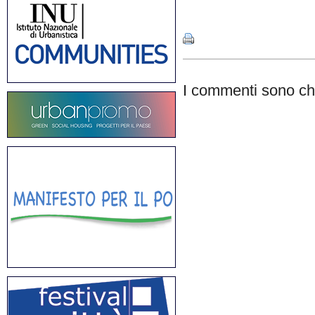
Share
I commenti sono chi