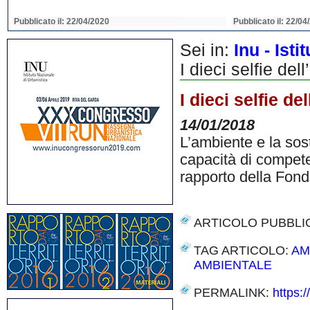
Pubblicato il: 22/04/2020
Pubblicato il: 22/04
Sei in:
Inu - Ist
I dieci selfie dell
I dieci selfie del
14/01/2018
L’ambiente e la sost
capacità di compete
rapporto della Fon
ARTICOLO PUBBLI
TAG ARTICOLO:
AM
AMBIENTALE
PERMALINK:
https:/