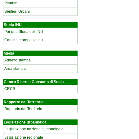
Planum
Sentieri Urbani
Storia INU
Per una Storia dell’INU
Cariche e proposte Inu
Media
Addetto stampa
Area stampa
Centro Ricerca Consumo di Suolo
CRCS
Rapporto dal Territorio
Rapporto dal Territorio
Legislazione urbanistica
Legislazione nazionale, cronologia
Legislazione regionale