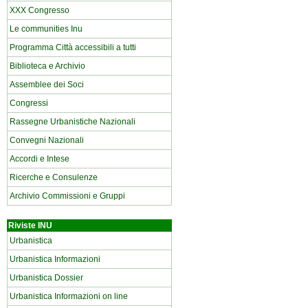
XXX Congresso
Le communities Inu
Programma Città accessibili a tutti
Biblioteca e Archivio
Assemblee dei Soci
Congressi
Rassegne Urbanistiche Nazionali
Convegni Nazionali
Accordi e Intese
Ricerche e Consulenze
Archivio Commissioni e Gruppi
Riviste INU
Urbanistica
Urbanistica Informazioni
Urbanistica Dossier
Urbanistica Informazioni on line