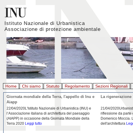
Istituto Nazionale di Urbanistica
Associazione di protezione ambientale
Home
Chi siamo
Statuto
Regolamento
Sezioni Regionali
Giornata mondiale della Terra, l'appello di Inu e
La rigenerazione 
Aiapp
22/04/2020L'Istituto Nazionale di Urbanistica (INU) e
21/04/2020Urbanist
l’Associazione italiana di architettura del paesaggio
riflessione da parte
(AIAPP) in occasione della Giornata Mondiale della
Domenico Moccia. L'
Terra 2020
Leggi tutto
dell'architettura
Legg