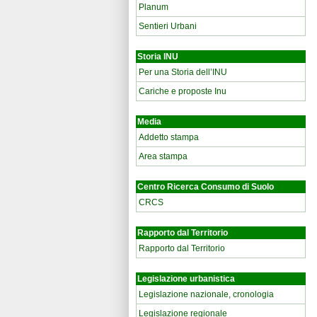
Planum
Sentieri Urbani
Storia INU
Per una Storia dell’INU
Cariche e proposte Inu
Media
Addetto stampa
Area stampa
Centro Ricerca Consumo di Suolo
CRCS
Rapporto dal Territorio
Rapporto dal Territorio
Legislazione urbanistica
Legislazione nazionale, cronologia
Legislazione regionale