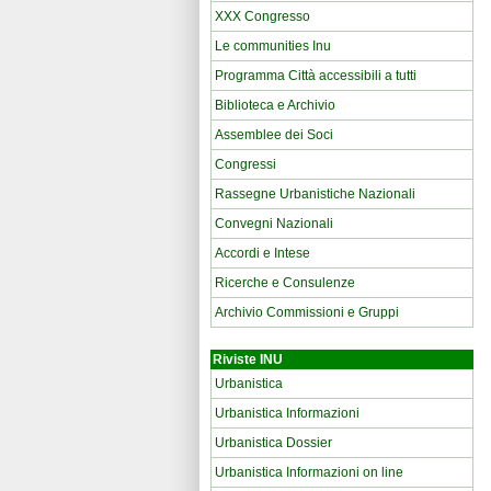
XXX Congresso
Le communities Inu
Programma Città accessibili a tutti
Biblioteca e Archivio
Assemblee dei Soci
Congressi
Rassegne Urbanistiche Nazionali
Convegni Nazionali
Accordi e Intese
Ricerche e Consulenze
Archivio Commissioni e Gruppi
Riviste INU
Urbanistica
Urbanistica Informazioni
Urbanistica Dossier
Urbanistica Informazioni on line