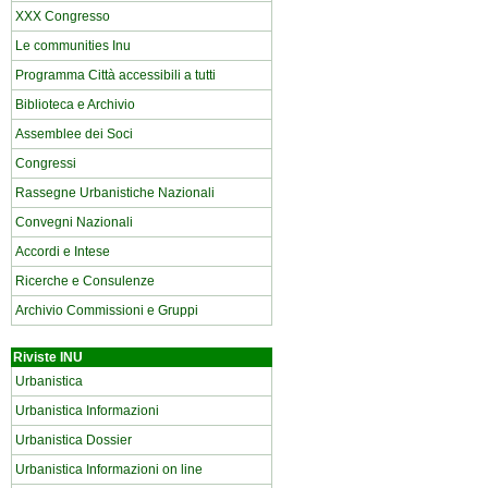
XXX Congresso
Le communities Inu
Programma Città accessibili a tutti
Biblioteca e Archivio
Assemblee dei Soci
Congressi
Rassegne Urbanistiche Nazionali
Convegni Nazionali
Accordi e Intese
Ricerche e Consulenze
Archivio Commissioni e Gruppi
Riviste INU
Urbanistica
Urbanistica Informazioni
Urbanistica Dossier
Urbanistica Informazioni on line