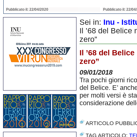
Pubblicato il: 22/04/2020
Pubblicato il: 22/04
Sei in:
Inu - Ist
Il ’68 del Belice 
zero”
Il ’68 del Belice
zero”
09/01/2018
Tra pochi giorni ric
del Belice. E’ anch
per molti versi è s
considerazione delle
ARTICOLO PUBBLI
TAG ARTICOLO:
TE