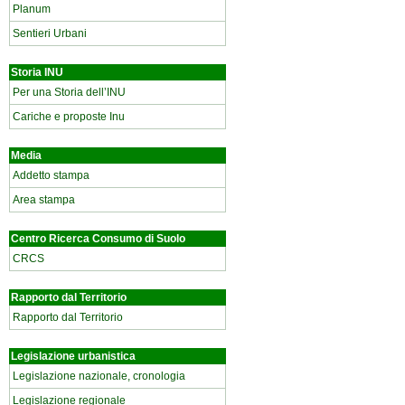
Planum
Sentieri Urbani
Storia INU
Per una Storia dell’INU
Cariche e proposte Inu
Media
Addetto stampa
Area stampa
Centro Ricerca Consumo di Suolo
CRCS
Rapporto dal Territorio
Rapporto dal Territorio
Legislazione urbanistica
Legislazione nazionale, cronologia
Legislazione regionale