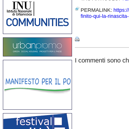
PERMALINK:
https:
finito-qui-la-rinascit
Share
I commenti sono chi