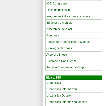
XXX Congresso
Le communities Inu
Programma Città accessibili a tutti
Biblioteca e Archivio
Assemblee dei Soci
Congressi
Rassegne Urbanistiche Nazionali
Convegni Nazionali
Accordi e Intese
Ricerche e Consulenze
Archivio Commissioni e Gruppi
Riviste INU
Urbanistica
Urbanistica Informazioni
Urbanistica Dossier
Urbanistica Informazioni on line