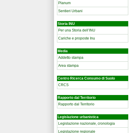
Planum
Sentieri Urbani
Storia INU
Per una Storia dell’INU
Cariche e proposte Inu
Media
Addetto stampa
Area stampa
Centro Ricerca Consumo di Suolo
CRCS
Rapporto dal Territorio
Rapporto dal Territorio
Legislazione urbanistica
Legislazione nazionale, cronologia
Legislazione regionale