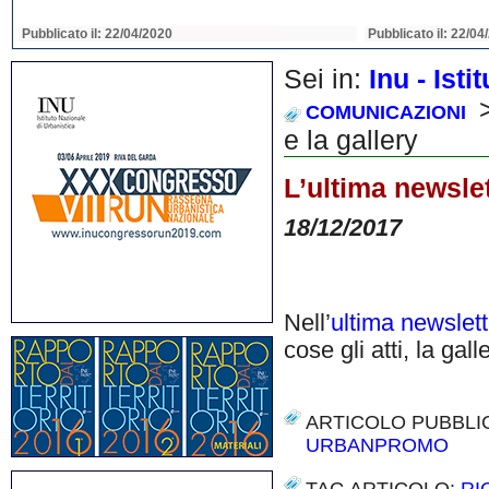
Pubblicato il: 22/04/2020
Pubblicato il: 22/04
Sei in:
Inu - Ist
>
COMUNICAZIONI
e la gallery
L’ultima newslet
18/12/2017
Nell’
ultima newslett
cose gli atti, la gal
ARTICOLO PUBBLI
URBANPROMO