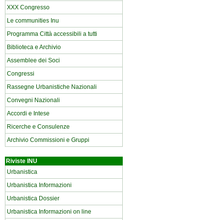
XXX Congresso
Le communities Inu
Programma Città accessibili a tutti
Biblioteca e Archivio
Assemblee dei Soci
Congressi
Rassegne Urbanistiche Nazionali
Convegni Nazionali
Accordi e Intese
Ricerche e Consulenze
Archivio Commissioni e Gruppi
Riviste INU
Urbanistica
Urbanistica Informazioni
Urbanistica Dossier
Urbanistica Informazioni on line