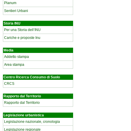
Planum
Sentieri Urbani
Storia INU
Per una Storia dell’INU
Cariche e proposte Inu
Media
Addetto stampa
Area stampa
Centro Ricerca Consumo di Suolo
CRCS
Rapporto dal Territorio
Rapporto dal Territorio
Legislazione urbanistica
Legislazione nazionale, cronologia
Legislazione regionale