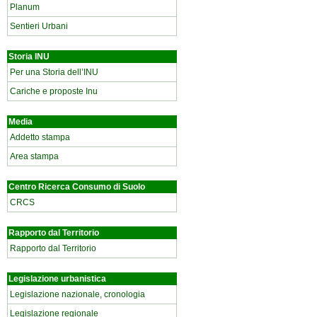
Planum
Sentieri Urbani
Storia INU
Per una Storia dell’INU
Cariche e proposte Inu
Media
Addetto stampa
Area stampa
Centro Ricerca Consumo di Suolo
CRCS
Rapporto dal Territorio
Rapporto dal Territorio
Legislazione urbanistica
Legislazione nazionale, cronologia
Legislazione regionale