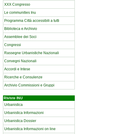
XXX Congresso
Le communities Inu
Programma Città accessibili a tutti
Biblioteca e Archivio
Assemblee dei Soci
Congressi
Rassegne Urbanistiche Nazionali
Convegni Nazionali
Accordi e Intese
Ricerche e Consulenze
Archivio Commissioni e Gruppi
Riviste INU
Urbanistica
Urbanistica Informazioni
Urbanistica Dossier
Urbanistica Informazioni on line