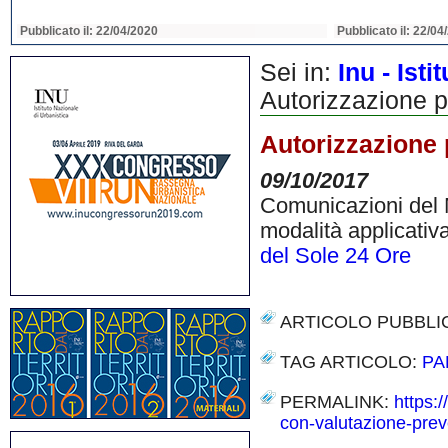
Pubblicato il: 22/04/2020
Pubblicato il: 22/04
Sei in:
Inu - Ist
Autorizzazione p
Autorizzazione 
09/10/2017
Comunicazioni del M
modalità applicativ
del Sole 24 Ore
ARTICOLO PUBBLI
TAG ARTICOLO:
PA
PERMALINK:
https:
con-valutazione-prev