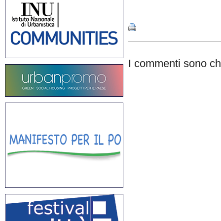
Share
I commenti sono chi