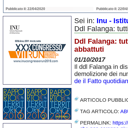
Pubblicato il: 22/04/2020
Pubblicato il: 22/04
Sei in:
Inu - Ist
Ddl Falanga: tutt
Ddl Falanga: tu
abbattuti
01/10/2017
Il ddl Falanga in di
demolizione dei num
de il Fatto quotidia
ARTICOLO PUBBLI
TAG ARTICOLO:
AB
PERMALINK:
https:/