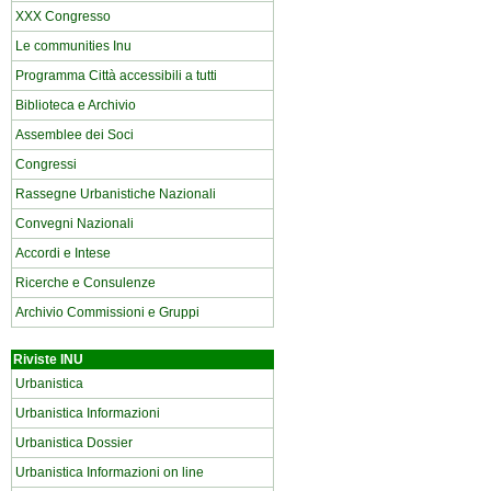
XXX Congresso
Le communities Inu
Programma Città accessibili a tutti
Biblioteca e Archivio
Assemblee dei Soci
Congressi
Rassegne Urbanistiche Nazionali
Convegni Nazionali
Accordi e Intese
Ricerche e Consulenze
Archivio Commissioni e Gruppi
Riviste INU
Urbanistica
Urbanistica Informazioni
Urbanistica Dossier
Urbanistica Informazioni on line