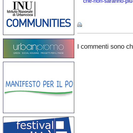
che-non-saranno-piu-
Share
I commenti sono chi