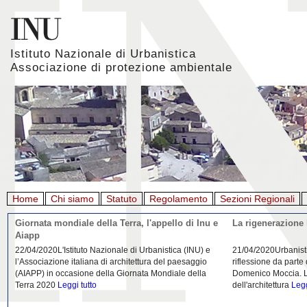
Istituto Nazionale di Urbanistica
Associazione di protezione ambientale
Home
Chi siamo
Statuto
Regolamento
Sezioni Regionali
Giornata mondiale della Terra, l'appello di Inu e
La rigenerazione 
Aiapp
22/04/2020L'Istituto Nazionale di Urbanistica (INU) e
21/04/2020Urbanist
l’Associazione italiana di architettura del paesaggio
riflessione da parte
(AIAPP) in occasione della Giornata Mondiale della
Domenico Moccia. L'
Terra 2020
Leggi tutto
dell'architettura
Legg