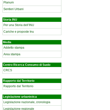
Planum
Sentieri Urbani
Storia INU
Per una Storia dell’INU
Cariche e proposte Inu
Media
Addetto stampa
Area stampa
Centro Ricerca Consumo di Suolo
CRCS
Rapporto dal Territorio
Rapporto dal Territorio
Legislazione urbanistica
Legislazione nazionale, cronologia
Legislazione regionale