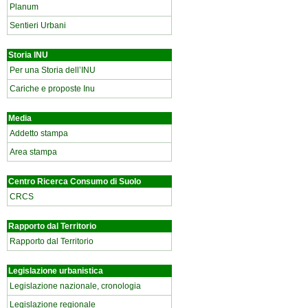
Planum
Sentieri Urbani
Storia INU
Per una Storia dell’INU
Cariche e proposte Inu
Media
Addetto stampa
Area stampa
Centro Ricerca Consumo di Suolo
CRCS
Rapporto dal Territorio
Rapporto dal Territorio
Legislazione urbanistica
Legislazione nazionale, cronologia
Legislazione regionale