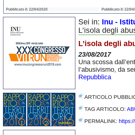
Pubblicato il: 22/04/2020
Pubblicato il: 22/04
Sei in:
Inu - Ist
L’isola degli abu
L’isola degli ab
23/08/2017
Una scossa dall’enti
l’abusivismo, da se
Repubblica
ARTICOLO PUBBLI
TAG ARTICOLO:
AB
PERMALINK:
https:
Share