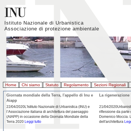
Istituto Nazionale di Urbanistica
Associazione di protezione ambientale
Home
Chi siamo
Statuto
Regolamento
Sezioni Regionali
Giornata mondiale della Terra, l'appello di Inu e
La rigenerazione 
Aiapp
22/04/2020L'Istituto Nazionale di Urbanistica (INU) e
21/04/2020Urbanist
l’Associazione italiana di architettura del paesaggio
riflessione da parte
(AIAPP) in occasione della Giornata Mondiale della
Domenico Moccia. L'
Terra 2020
Leggi tutto
dell'architettura
Legg