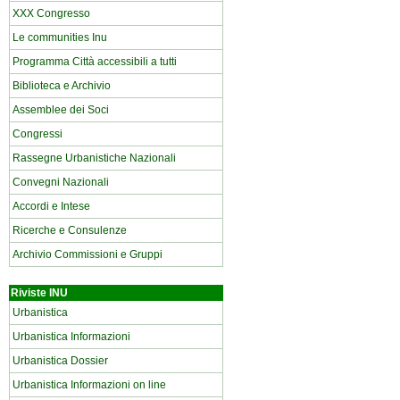
XXX Congresso
Le communities Inu
Programma Città accessibili a tutti
Biblioteca e Archivio
Assemblee dei Soci
Congressi
Rassegne Urbanistiche Nazionali
Convegni Nazionali
Accordi e Intese
Ricerche e Consulenze
Archivio Commissioni e Gruppi
Riviste INU
Urbanistica
Urbanistica Informazioni
Urbanistica Dossier
Urbanistica Informazioni on line