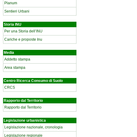
Planum
Sentieri Urbani
Storia INU
Per una Storia dell’INU
Cariche e proposte Inu
Media
Addetto stampa
Area stampa
Centro Ricerca Consumo di Suolo
CRCS
Rapporto dal Territorio
Rapporto dal Territorio
Legislazione urbanistica
Legislazione nazionale, cronologia
Legislazione regionale