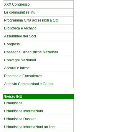
XXX Congresso
Le communities Inu
Programma Città accessibili a tutti
Biblioteca e Archivio
Assemblee dei Soci
Congressi
Rassegne Urbanistiche Nazionali
Convegni Nazionali
Accordi e Intese
Ricerche e Consulenze
Archivio Commissioni e Gruppi
Riviste INU
Urbanistica
Urbanistica Informazioni
Urbanistica Dossier
Urbanistica Informazioni on line