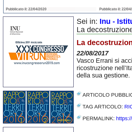
Pubblicato il: 22/04/2020
Pubblicato il: 22/04
Sei in:
Inu - Ist
La decostruzione
La decostruzion
22/08/2017
Vasco Errani si acci
ricostruzione nell’I
della sua gestione.
ARTICOLO PUBBLI
TAG ARTICOLO:
RI
PERMALINK:
https:
Share