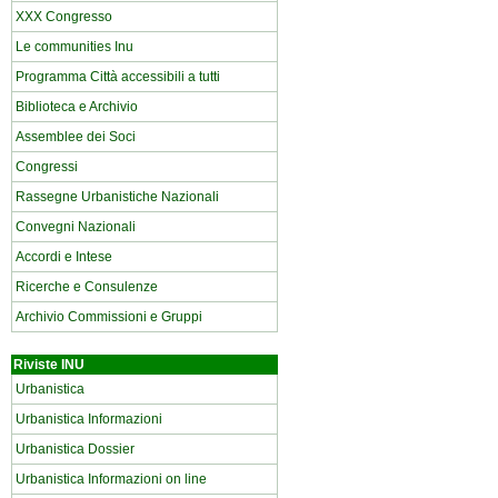
XXX Congresso
Le communities Inu
Programma Città accessibili a tutti
Biblioteca e Archivio
Assemblee dei Soci
Congressi
Rassegne Urbanistiche Nazionali
Convegni Nazionali
Accordi e Intese
Ricerche e Consulenze
Archivio Commissioni e Gruppi
Riviste INU
Urbanistica
Urbanistica Informazioni
Urbanistica Dossier
Urbanistica Informazioni on line