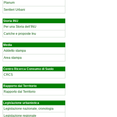
Planum
Sentieri Urbani
Storia INU
Per una Storia dell’INU
Cariche e proposte Inu
Media
Addetto stampa
Area stampa
Centro Ricerca Consumo di Suolo
CRCS
Rapporto dal Territorio
Rapporto dal Territorio
Legislazione urbanistica
Legislazione nazionale, cronologia
Legislazione regionale