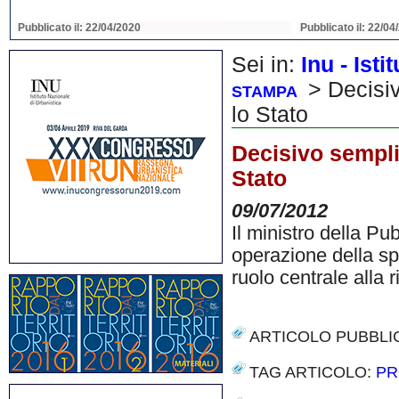
Pubblicato il: 22/04/2020
Pubblicato il: 22/04
Sei in:
Inu - Ist
> Decisivo
STAMPA
lo Stato
Decisivo semplif
Stato
09/07/2012
Il ministro della Pu
operazione della sp
ruolo centrale alla 
ARTICOLO PUBBLI
TAG ARTICOLO:
PR