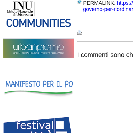
PERMALINK:
https:/
governo-per-riordinar
Share
I commenti sono chi