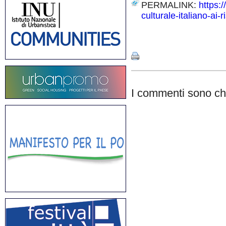
PERMALINK:
https:
culturale-italiano-ai-
Share
I commenti sono chi