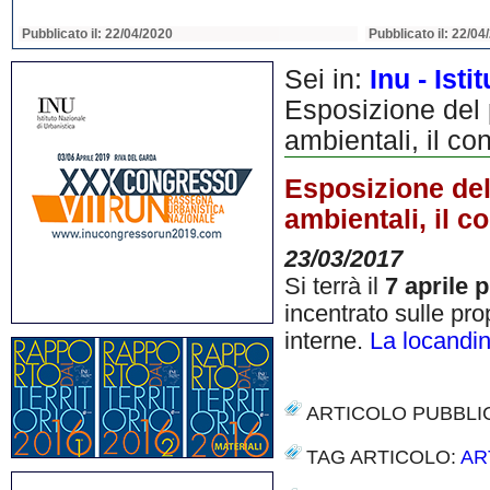
Pubblicato il: 22/04/2020
Pubblicato il: 22/04
Sei in:
Inu - Ist
Esposizione del p
ambientali, il co
Esposizione del 
ambientali, il c
23/03/2017
Si terrà il
7 aprile 
incentrato sulle pr
interne.
La locandi
ARTICOLO PUBBLI
TAG ARTICOLO:
AR