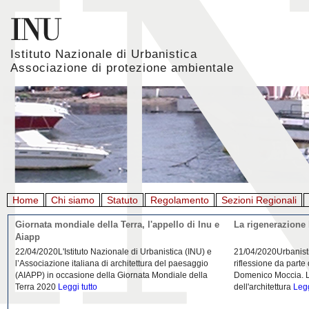
Istituto Nazionale di Urbanistica
Associazione di protezione ambientale
Home
Chi siamo
Statuto
Regolamento
Sezioni Regionali
Giornata mondiale della Terra, l'appello di Inu e
La rigenerazione 
Aiapp
22/04/2020L'Istituto Nazionale di Urbanistica (INU) e
21/04/2020Urbanist
l’Associazione italiana di architettura del paesaggio
riflessione da parte
(AIAPP) in occasione della Giornata Mondiale della
Domenico Moccia. L'
Terra 2020
Leggi tutto
dell'architettura
Legg