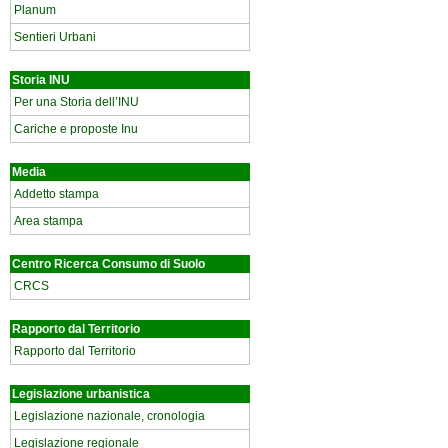
Planum
Sentieri Urbani
Storia INU
Per una Storia dell’INU
Cariche e proposte Inu
Media
Addetto stampa
Area stampa
Centro Ricerca Consumo di Suolo
CRCS
Rapporto dal Territorio
Rapporto dal Territorio
Legislazione urbanistica
Legislazione nazionale, cronologia
Legislazione regionale