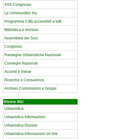
XXX Congresso
Le communities Inu
Programma Città accessibili a tutti
Biblioteca e Archivio
Assemblee dei Soci
Congressi
Rassegne Urbanistiche Nazionali
Convegni Nazionali
Accordi e Intese
Ricerche e Consulenze
Archivio Commissioni e Gruppi
Riviste INU
Urbanistica
Urbanistica Informazioni
Urbanistica Dossier
Urbanistica Informazioni on line