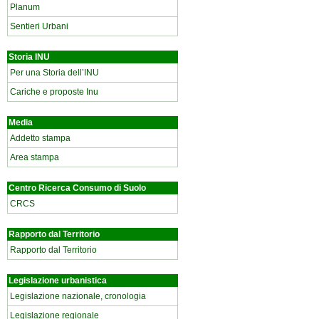
Planum
Sentieri Urbani
Storia INU
Per una Storia dell’INU
Cariche e proposte Inu
Media
Addetto stampa
Area stampa
Centro Ricerca Consumo di Suolo
CRCS
Rapporto dal Territorio
Rapporto dal Territorio
Legislazione urbanistica
Legislazione nazionale, cronologia
Legislazione regionale