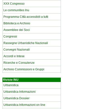
XXX Congresso
Le communities Inu
Programma Città accessibili a tutti
Biblioteca e Archivio
Assemblee dei Soci
Congressi
Rassegne Urbanistiche Nazionali
Convegni Nazionali
Accordi e Intese
Ricerche e Consulenze
Archivio Commissioni e Gruppi
Riviste INU
Urbanistica
Urbanistica Informazioni
Urbanistica Dossier
Urbanistica Informazioni on line