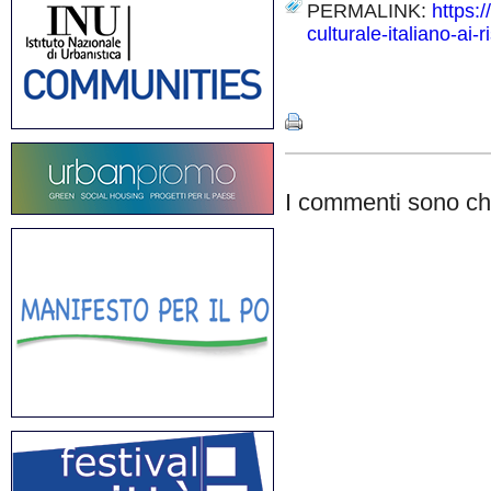
PERMALINK:
https:
culturale-italiano-ai-
Share
I commenti sono chi