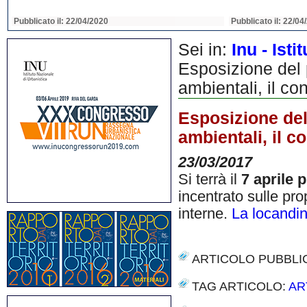
Pubblicato il: 22/04/2020
Pubblicato il: 22/04
Sei in:
Inu - Ist
Esposizione del p
ambientali, il co
Esposizione del 
ambientali, il c
23/03/2017
Si terrà il
7 aprile 
incentrato sulle pr
interne.
La locandi
ARTICOLO PUBBLI
TAG ARTICOLO:
AR